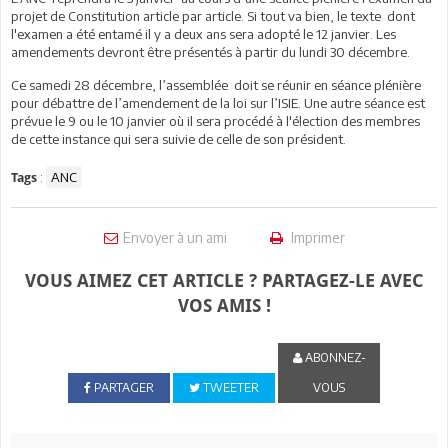
projet de Constitution article par article. Si tout va bien, le texte dont
l'examen a été entamé il y a deux ans sera adopté le 12 janvier. Les
amendements devront être présentés à partir du lundi 30 décembre.
Ce samedi 28 décembre, l’assemblée doit se réunir en séance plénière
pour débattre de l’amendement de la loi sur l’ISIE. Une autre séance est
prévue le 9 ou le 10 janvier où il sera procédé à l'élection des membres
de cette instance qui sera suivie de celle de son président.
:
ANC
Tags
Envoyer à un ami
Imprimer
VOUS AIMEZ CET ARTICLE ? PARTAGEZ-LE AVEC
VOS AMIS !
ABONNEZ-
PARTAGER
TWEETER
VOUS