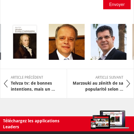
Envoyer
ARTICLE PRÉCÉDENT
ARTICLE SUIVANT
Telvza tv: de bonnes
Marzouki au zénith de sa
intentions, mais un ...
popularité selon ...
Téléchargez les applications
Leaders