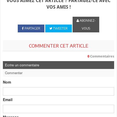
VOUS AIMEZ CET ARTICLE ? PARTAGEZ-LE AVEC
VOS AMIS !
ABONNEZ-
PARTAGER
TWEETER
VOUS
COMMENTER CET ARTICLE
0
Commentaires
Ecrire un commentaire
Commenter
Nom
Email