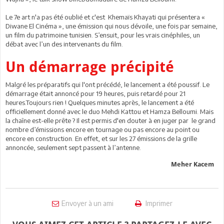
Le 7e art n'a pas été oublié et c'est Khemaïs Khayati qui présentera «
Diwane El Cinéma », une émission qui nous dévoile, une fois par semaine,
un film du patrimoine tunisien. S’ensuit, pour les vrais cinéphiles, un
débat avec l’un des intervenants du film.
Un démarrage précipité
Malgré les préparatifs qui l'ont précédé, le lancement a été poussif. Le
démarrage était annoncé pour 19 heures, puis retardé pour 21
heures.Toujours rien ! Quelques minutes après, le lancement a été
officiellement donné avec le duo Mehdi Kattou et Hamza Belloumi. Mais
la chaîne est-elle prête ? Il est permis d'en douter à en juger par le grand
nombre d’émissions encore en tournage ou pas encore au point ou
encore en construction. En effet, et sur les 27 émissions de la grille
annoncée, seulement sept passent à l’antenne.
Meher Kacem
Envoyer à un ami
Imprimer