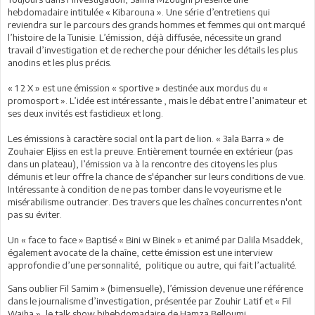
hebdomadaire intitulée « Kibarouna ». Une série d’entretiens qui
reviendra sur le parcours des grands hommes et femmes qui ont marqué
l’histoire de la Tunisie. L’émission, déjà diffusée, nécessite un grand
travail d’investigation et de recherche pour dénicher les détails les plus
anodins et les plus précis.
« 1 2 X » est une émission « sportive » destinée aux mordus du «
promosport ». L’idée est intéressante , mais le débat entre l’animateur et
ses deux invités est fastidieux et long.
Les émissions à caractère social ont la part de lion. « 3ala Barra » de
Zouhaier Eljiss en est la preuve. Entièrement tournée en extérieur (pas
dans un plateau), l’émission va à la rencontre des citoyens les plus
démunis et leur offre la chance de s'épancher sur leurs conditions de vue.
Intéressante à condition de ne pas tomber dans le voyeurisme et le
misérabilisme outrancier. Des travers que les chaînes concurrentes n'ont
pas su éviter.
Un « face to face » Baptisé « Bini w Binek » et animé par Dalila Msaddek,
également avocate de la chaîne, cette émission est une interview
approfondie d’une personnalité, politique ou autre, qui fait l’actualité.
Sans oublier Fil Samim » (bimensuelle), l’émission devenue une référence
dans le journalisme d’investigation, présentée par Zouhir Latif et « Fil
Wajha », le talk show bihebdomadaire de Hamza Belloumi.