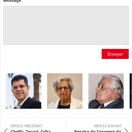
Message
Envoyer
ARTICLE PRÉCÉDENT
ARTICLE SUIVANT
Chelbi, Zouari, Safra,
Reprise de l'examen du