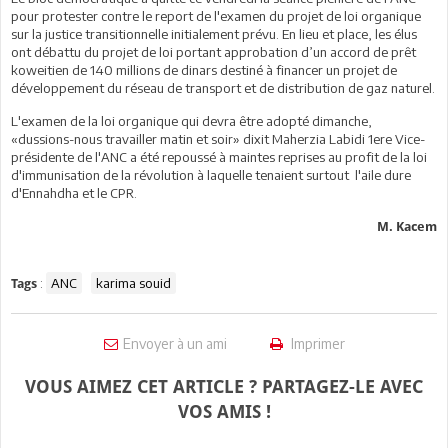
pour protester contre le report de l'examen du projet de loi organique
sur la justice transitionnelle initialement prévu. En lieu et place, les élus
ont débattu du projet de loi portant approbation d’un accord de prêt
koweitien de 140 millions de dinars destiné à financer un projet de
développement du réseau de transport et de distribution de gaz naturel.
L'examen de la loi organique qui devra être adopté dimanche,
«dussions-nous travailler matin et soir» dixit Maherzia Labidi 1ere Vice-
présidente de l'ANC a été repoussé à maintes reprises au profit de la loi
d'immunisation de la révolution à laquelle tenaient surtout l'aile dure
d'Ennahdha et le CPR.
M. Kacem
:
ANC
karima souid
Tags
Envoyer à un ami
Imprimer
VOUS AIMEZ CET ARTICLE ? PARTAGEZ-LE AVEC
VOS AMIS !