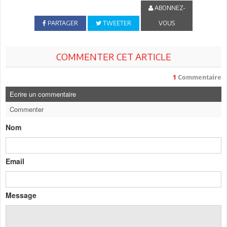
ABONNEZ-
PARTAGER
TWEETER
VOUS
COMMENTER CET ARTICLE
1
Commentaire
Ecrire un commentaire
Commenter
Nom
Email
Message