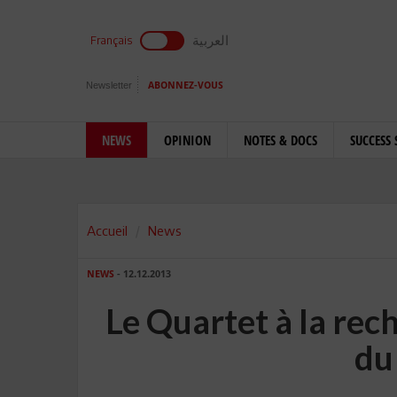
العربية
Français
Newsletter
ABONNEZ-VOUS
NEWS
OPINION
NOTES & DOCS
SUCCESS 
Accueil
News
NEWS
- 12.12.2013
Le Quartet à la rec
du