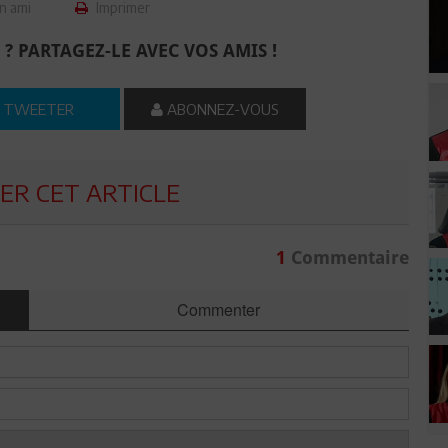
n ami
Imprimer
 ? PARTAGEZ-LE AVEC VOS AMIS !
TWEETER
ABONNEZ-VOUS
R CET ARTICLE
1
Commentaire
Commenter