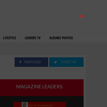
LIFESTYLE
LEADERS TV
ALBUMS PHOTOS
PARTAGER
TWEETER
MAGAZINE LEADERS