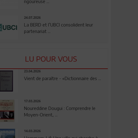
rigoureuse ...
24.07.2026
La BERD et l’UBCI consolident leur
partenariat ...
LU POUR VOUS
23.04.2026
Vient de paraître - «Dictionnaire des ...
17.03.2026
Noureddine Dougui : Comprendre le
Moyen-Orient, ...
14.03.2026