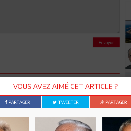
Envoyer
VOUS AVEZ AIMÉ CET ARTICLE ?
ourquoi ne pas revoir cette personne?
PARTAGER
TWEETER
PARTAGER