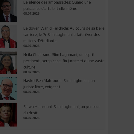
Le silence des ambassades: Quand une
puissance s’affaiblit elle-même
08.07.2026
Le doyen Wahid Ferchichi: Au cours de sa belle
carrière, le Pr Slim Laghmani a fait rêver des
milliers d’étudiants
08.07.2026
Neila Chaâbane: Slim Laghmani, un esprit
pertinent, perspicace, fin juriste et d’une vaste
culture
08.07.2026
Haykel Ben Mahfoudh: Slim Laghmani, un
juriste libre, exigeant
08.07.2026
Salwa Hamrouni: Slim Laghmani, un penseur
du droit
08.07.2026