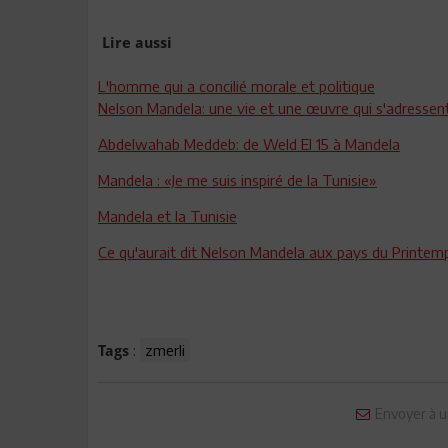
Lire aussi
L'homme qui a concilié morale et politique
Nelson Mandela: une vie et une œuvre qui s'adressen
Abdelwahab Meddeb: de Weld El 15 à Mandela
Mandela : «Je me suis inspiré de la Tunisie»
Mandela et la Tunisie
Ce qu'aurait dit Nelson Mandela aux pays du Printem
:
zmerli
Tags
Envoyer à u