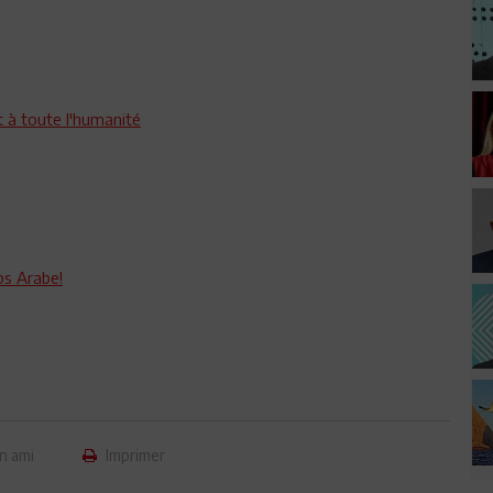
t à toute l'humanité
ps Arabe!
n ami
Imprimer