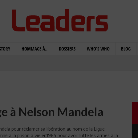
STORY
HOMMAGE À..
DOSSIERS
WHO'S WHO
BLOG
e à Nelson Mandela
dela pour réclamer sa libération au nom de la Ligue
né à la prison à vie en1964 pour avoir lutté les armes à la