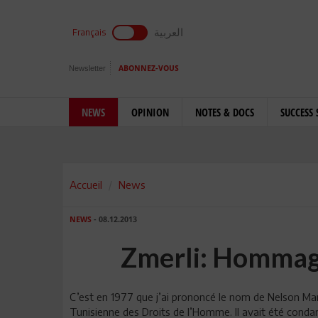
العربية
Français
Newsletter
ABONNEZ-VOUS
NEWS
OPINION
NOTES & DOCS
SUCCESS 
Accueil
News
NEWS
- 08.12.2013
Zmerli: Hommag
C’est en 1977 que j’ai prononcé le nom de Nelson Man
Tunisienne des Droits de l’Homme. Il avait été condam