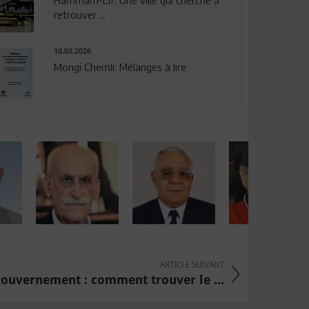
Hammam-Lif: Une ville qui cherche à
retrouver ...
10.03.2026
Mongi Chemli: Mélanges à lire
ARTICLE SUIVANT
ouvernement : comment trouver le ...