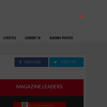
LIFESTYLE
LEADERS TV
ALBUMS PHOTOS
PARTAGER
TWEETER
MAGAZINE LEADERS