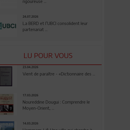
rigoureuse ...
24.07.2026
La BERD et l’UBCI consolident leur
partenariat ...
LU POUR VOUS
23.04.2026
Vient de paraître - «Dictionnaire des ...
17.03.2026
Noureddine Dougui : Comprendre le
Moyen-Orient, ...
14.03.2026