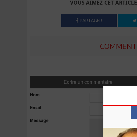
VOUS AIMEZ CET ARTICLE
PARTAGER
COMMENTE
Ecrire un commentaire
Nom
Email
Message