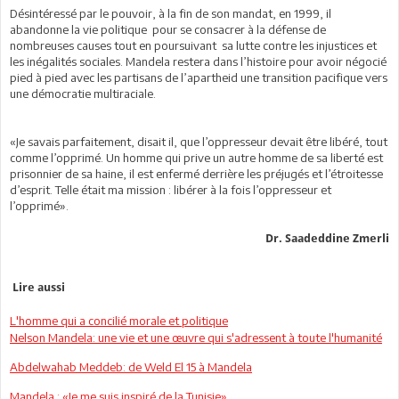
Désintéressé par le pouvoir, à la fin de son mandat, en 1999, il
abandonne la vie politique pour se consacrer à la défense de
nombreuses causes tout en poursuivant sa lutte contre les injustices et
les inégalités sociales. Mandela restera dans l’histoire pour avoir négocié
pied à pied avec les partisans de l’apartheid une transition pacifique vers
une démocratie multiraciale.
«Je savais parfaitement, disait il, que l’oppresseur devait être libéré, tout
comme l’opprimé. Un homme qui prive un autre homme de sa liberté est
prisonnier de sa haine, il est enfermé derrière les préjugés et l’étroitesse
d’esprit. Telle était ma mission : libérer à la fois l’oppresseur et
l’opprimé».
Dr. Saadeddine Zmerli
Lire aussi
L'homme qui a concilié morale et politique
Nelson Mandela: une vie et une œuvre qui s'adressent à toute l'humanité
Abdelwahab Meddeb: de Weld El 15 à Mandela
Mandela : «Je me suis inspiré de la Tunisie»