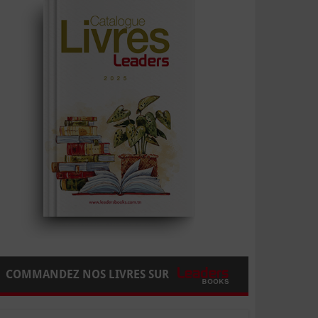
COMMANDEZ NOS LIVRES SUR