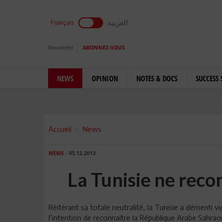
العربية
Français
Newsletter
ABONNEZ-VOUS
NEWS
OPINION
NOTES & DOCS
SUCCESS 
Accueil
News
NEWS
- 05.12.2013
La Tunisie ne recon
Réitérant sa totale neutralité, la Tunisie a démenti 
l’intention de reconnaître la République Arabe Sahra