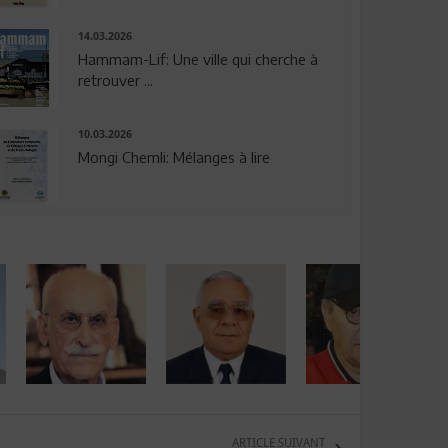
14.03.2026
Hammam-Lif: Une ville qui cherche à
retrouver ...
10.03.2026
Mongi Chemli: Mélanges à lire
ARTICLE SUIVANT