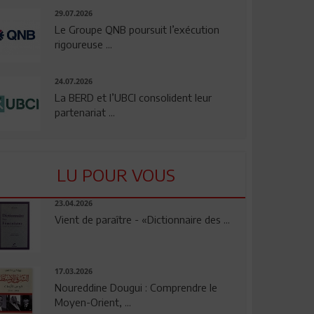
29.07.2026
Le Groupe QNB poursuit l’exécution
rigoureuse ...
24.07.2026
La BERD et l’UBCI consolident leur
partenariat ...
LU POUR VOUS
23.04.2026
Vient de paraître - «Dictionnaire des ...
17.03.2026
Noureddine Dougui : Comprendre le
Moyen-Orient, ...