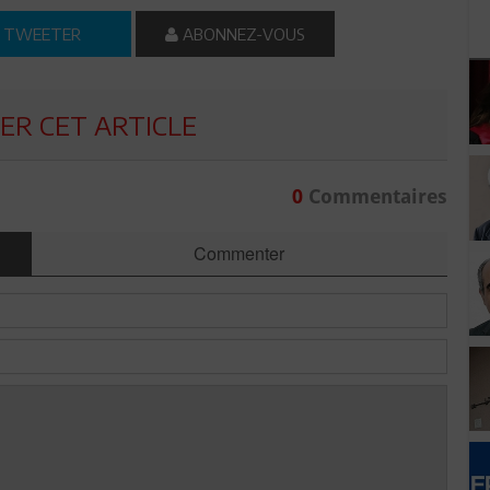
TWEETER
ABONNEZ-VOUS
R CET ARTICLE
0
Commentaires
Commenter