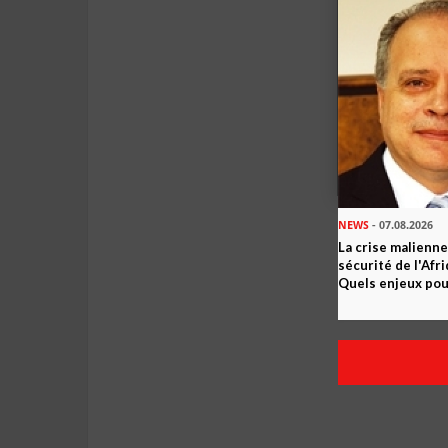
NEWS
- 07.08.2026
La crise malienne
sécurité de l'Afr
Quels enjeux pour