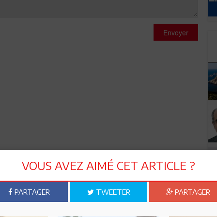
Envoyer
VOUS AVEZ AIMÉ CET ARTICLE ?
PARTAGER
TWEETER
PARTAGER