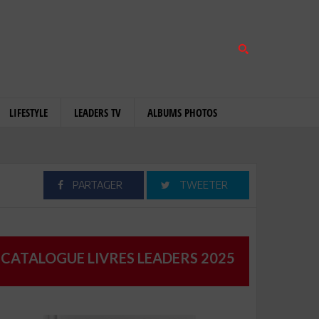
LIFESTYLE
LEADERS TV
ALBUMS PHOTOS
PARTAGER
TWEETER
CATALOGUE LIVRES LEADERS 2025