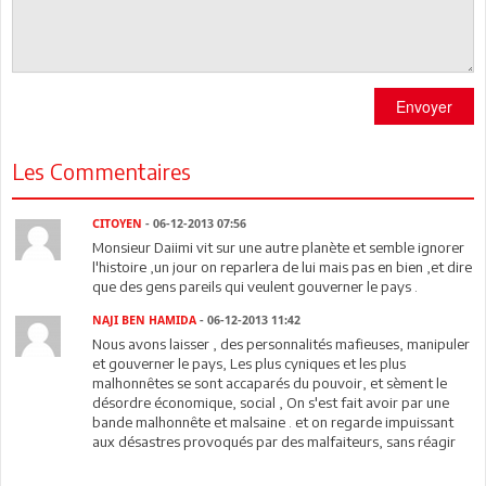
Envoyer
Les Commentaires
CITOYEN
- 06-12-2013 07:56
Monsieur Daiimi vit sur une autre planète et semble ignorer
l'histoire ,un jour on reparlera de lui mais pas en bien ,et dire
que des gens pareils qui veulent gouverner le pays .
NAJI BEN HAMIDA
- 06-12-2013 11:42
Nous avons laisser , des personnalités mafieuses, manipuler
et gouverner le pays, Les plus cyniques et les plus
malhonnêtes se sont accaparés du pouvoir, et sèment le
désordre économique, social , On s'est fait avoir par une
bande malhonnête et malsaine . et on regarde impuissant
aux désastres provoqués par des malfaiteurs, sans réagir