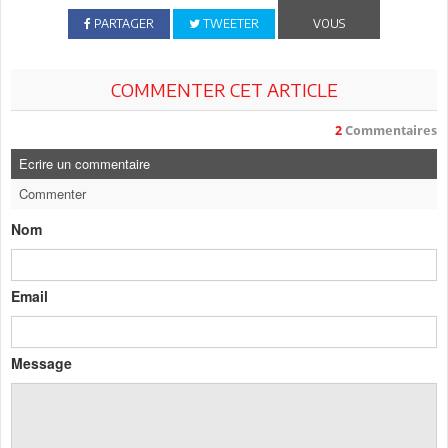
PARTAGER
TWEETER
VOUS
COMMENTER CET ARTICLE
2
Commentaires
Ecrire un commentaire
Commenter
Nom
Email
Message