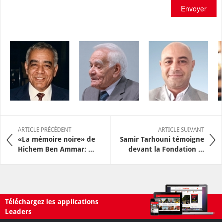
Envoyer
ARTICLE PRÉCÉDENT
ARTICLE SUIVANT
«La mémoire noire» de
Samir Tarhouni témoigne
Hichem Ben Ammar: ...
devant la Fondation ...
Téléchargez les applications
Leaders