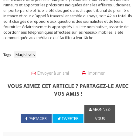
rumeurs et apporter les précisions indiquées dans les affaires judiciaires,
un porte-parole officiel a été désigné dans chaque tribunal de première
instance et cour d’appel à travers l’ensemble du pays, soit 42 au total. Ils
sont chargés de répondre aux questions des journalistes et de leurs
fournir les éclaircissements appropriés. La liste nominative, assortie de
coordonnées téléphoniques affectées sur les réseaux mobiles, a été
communiquée aux média ce qui facilitera leur tâche.
:
Magistrats
Tags
Envoyer à un ami
Imprimer
VOUS AIMEZ CET ARTICLE ? PARTAGEZ-LE AVEC
VOS AMIS !
ABONNEZ-
PARTAGER
TWEETER
VOUS