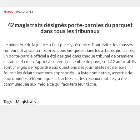
NEWS
- 05.12.2013
42 magistrats désignés porte-paroles du parquet
dans tous les tribunaux
Le ministère de la Justice a finit par s’y résoudre. Pour éviter les fausses
rumeurs et apporter les précisions indiquées dans les affaires judiciaires,
un porte-parole officiel a été désigné dans chaque tribunal de première
instance et cour d’appel à travers l’ensemble du pays, soit 42 au total. Ils
sont chargés de répondre aux questions des journalistes et de leurs
fournir les éclaircissements appropriés. La liste nominative, assortie de
coordonnées téléphoniques affectées sur les réseaux mobiles, a été
communiquée aux média ce qui facilitera leur tâche.
:
Magistrats
Tags