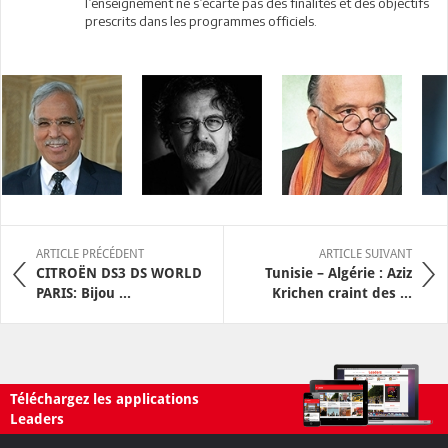
l’enseignement ne s’écarte pas des finalités et des objectifs
prescrits dans les programmes officiels.
ARTICLE PRÉCÉDENT
ARTICLE SUIVANT
CITROËN DS3 DS WORLD
Tunisie – Algérie : Aziz
PARIS: Bijou ...
Krichen craint des ...
Téléchargez les applications
Leaders