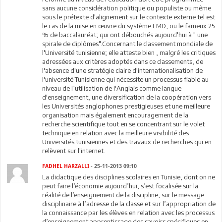
sans aucune considération politique ou populiste ou même
sous le prétexte d'alignement sur le contexte externe tel est
le cas de la mise en œuvre du système LMD, ou le fameux 25
% de baccalauréat; qui ont débouchés aujourd'hui à " une
spirale de diplômes".Concernant le classement mondiale de
l'Université tunisienne; elle atteste bien , malgré les critiques
adressées aux critères adoptés dans ce classements, de
l'absence d'une stratégie claire d'internationalisation de
l'université Tunisienne qui nécessite un processus fiable au
niveau de l’utilisation de l'Anglais comme langue
d'enseignement, une diversification de la coopération vers
les Universités anglophones prestigieuses et une meilleure
organisation mais également encouragement de la
recherche scientifique tout en se concentrant sur le volet
technique en relation avec la meilleure visibilité des
Universités tunisiennes et des travaux de recherches qui en
relèvent sur l'internet.
FADHEL HARZALLI
- 25-11-2013 09:10
La didactique des disciplines scolaires en Tunisie, dont on ne
peut faire l’économie aujourd’hui, s’est focalisée sur la
réalité de l’enseignement de la discipline, sur le message
disciplinaire à l’adresse de la classe et sur l’appropriation de
la connaissance par les élèves en relation avec les processus
d’enseignement apprentissage des savoirs spécifiques en