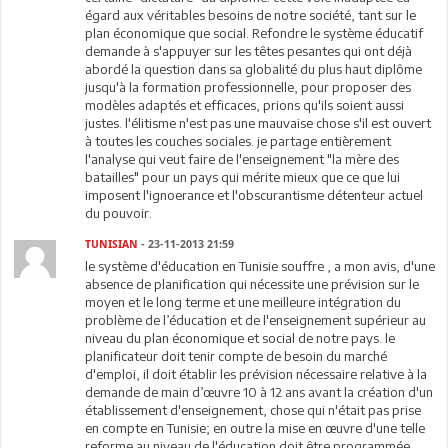
égard aux véritables besoins de notre société, tant sur le
plan économique que social. Refondre le système éducatif
demande à s'appuyer sur les têtes pesantes qui ont déjà
abordé la question dans sa globalité du plus haut diplôme
jusqu'à la formation professionnelle, pour proposer des
modèles adaptés et efficaces, prions qu'ils soient aussi
justes. l'élitisme n'est pas une mauvaise chose s'il est ouvert
à toutes les couches sociales. je partage entièrement
l'analyse qui veut faire de l'enseignement "la mère des
batailles" pour un pays qui mérite mieux que ce que lui
imposent l'ignoerance et l'obscurantisme détenteur actuel
du pouvoir.
TUNISIAN
- 23-11-2013 21:59
le système d'éducation en Tunisie souffre , a mon avis, d'une
absence de planification qui nécessite une prévision sur le
moyen et le long terme et une meilleure intégration du
problème de l’éducation et de l'enseignement supérieur au
niveau du plan économique et social de notre pays. le
planificateur doit tenir compte de besoin du marché
d'emploi, il doit établir les prévision nécessaire relative à la
demande de main d’œuvre 10 à 12 ans avant la création d'un
établissement d'enseignement, chose qui n'était pas prise
en compte en Tunisie; en outre la mise en œuvre d'une telle
reforme au niveau de l'éducation doit être programmée