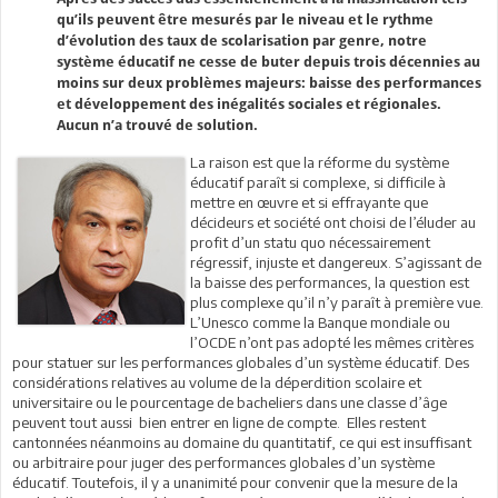
qu’ils peuvent être mesurés par le niveau et le rythme
d’évolution des taux de scolarisation par genre, notre
système éducatif ne cesse de buter depuis trois décennies au
moins sur deux problèmes majeurs: baisse des performances
et développement des inégalités sociales et régionales.
Aucun n’a trouvé de solution.
La raison est que la réforme du système
éducatif paraît si complexe, si difficile à
mettre en œuvre et si effrayante que
décideurs et société ont choisi de l’éluder au
profit d’un statu quo nécessairement
régressif, injuste et dangereux. S’agissant de
la baisse des performances, la question est
plus complexe qu’il n’y paraît à première vue.
L’Unesco comme la Banque mondiale ou
l’OCDE n’ont pas adopté les mêmes critères
pour statuer sur les performances globales d’un système éducatif. Des
considérations relatives au volume de la déperdition scolaire et
universitaire ou le pourcentage de bacheliers dans une classe d’âge
peuvent tout aussi bien entrer en ligne de compte. Elles restent
cantonnées néanmoins au domaine du quantitatif, ce qui est insuffisant
ou arbitraire pour juger des performances globales d’un système
éducatif. Toutefois, il y a unanimité pour convenir que la mesure de la