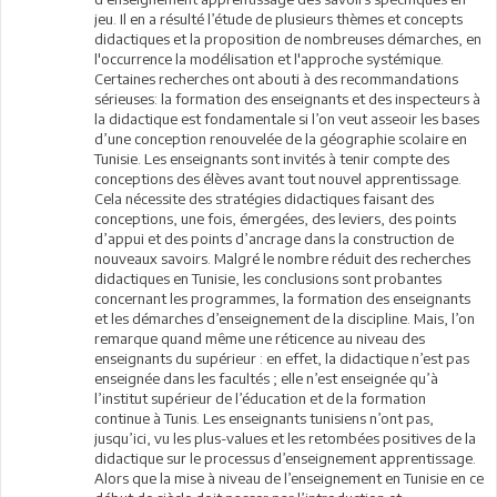
jeu. Il en a résulté l’étude de plusieurs thèmes et concepts
didactiques et la proposition de nombreuses démarches, en
l'occurrence la modélisation et l'approche systémique.
Certaines recherches ont abouti à des recommandations
sérieuses: la formation des enseignants et des inspecteurs à
la didactique est fondamentale si l’on veut asseoir les bases
d’une conception renouvelée de la géographie scolaire en
Tunisie. Les enseignants sont invités à tenir compte des
conceptions des élèves avant tout nouvel apprentissage.
Cela nécessite des stratégies didactiques faisant des
conceptions, une fois, émergées, des leviers, des points
d’appui et des points d’ancrage dans la construction de
nouveaux savoirs. Malgré le nombre réduit des recherches
didactiques en Tunisie, les conclusions sont probantes
concernant les programmes, la formation des enseignants
et les démarches d’enseignement de la discipline. Mais, l’on
remarque quand même une réticence au niveau des
enseignants du supérieur : en effet, la didactique n’est pas
enseignée dans les facultés ; elle n’est enseignée qu’à
l’institut supérieur de l’éducation et de la formation
continue à Tunis. Les enseignants tunisiens n’ont pas,
jusqu’ici, vu les plus-values et les retombées positives de la
didactique sur le processus d’enseignement apprentissage.
Alors que la mise à niveau de l’enseignement en Tunisie en ce