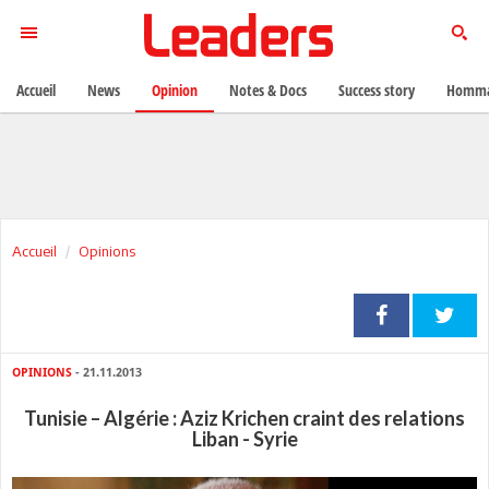
Accueil
News
Opinion
Notes & Docs
Success story
Homma
Accueil
Opinions
OPINIONS
- 21.11.2013
Tunisie – Algérie : Aziz Krichen craint des relations
Liban - Syrie