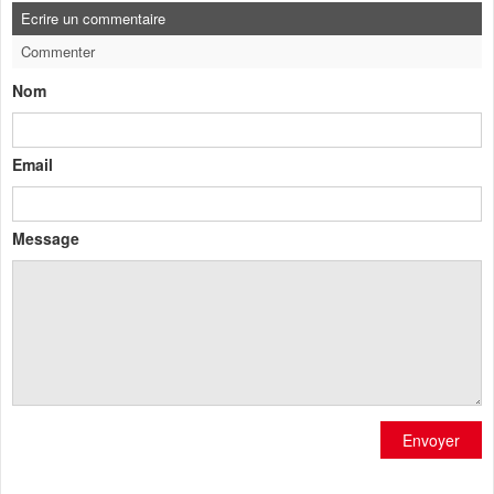
Ecrire un commentaire
Commenter
Nom
Email
Message
Envoyer