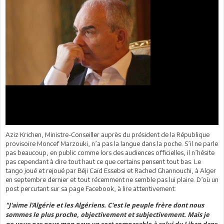
Aziz Krichen, Ministre-Conseiller auprès du président de la République
provisoire Moncef Marzouki, n’a pas la langue dans la poche. S’il ne parle
pas beaucoup, en public comme lors des audiences officielles, il n’hésite
pas cependant à dire tout haut ce que certains pensent tout bas. Le
tango joué et rejoué par Béji Caïd Essebsi et Rached Ghannouchi, à Alger
en septembre dernier et tout récemment ne semble pas lui plaire. D’où un
post percutant sur sa page Facebook, à lire attentivement:
"J'aime l'Algérie et les Algériens. C'est le peuple frère dont nous
sommes le plus proche, objectivement et subjectivement. Mais je