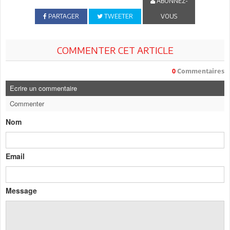
ABONNEZ-
PARTAGER
TWEETER
VOUS
COMMENTER CET ARTICLE
0
Commentaires
Ecrire un commentaire
Commenter
Nom
Email
Message