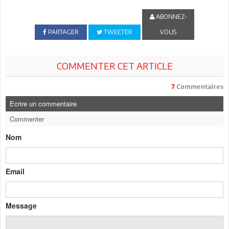
ABONNEZ-
PARTAGER
TWEETER
VOUS
COMMENTER CET ARTICLE
7
Commentaires
Ecrire un commentaire
Commenter
Nom
Email
Message