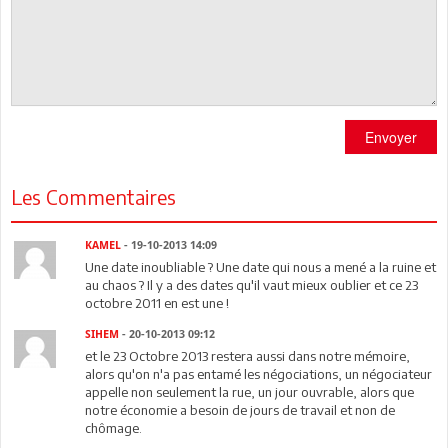
Envoyer
Les Commentaires
KAMEL
- 19-10-2013 14:09
Une date inoubliable ? Une date qui nous a mené a la ruine et
au chaos ? Il y a des dates qu'il vaut mieux oublier et ce 23
octobre 2011 en est une !
SIHEM
- 20-10-2013 09:12
et le 23 Octobre 2013 restera aussi dans notre mémoire,
alors qu'on n'a pas entamé les négociations, un négociateur
appelle non seulement la rue, un jour ouvrable, alors que
notre économie a besoin de jours de travail et non de
chômage.