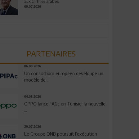
aux chiffres arabes
09.07.2026
PARTENAIRES
06.08.2026
Un consortium européen développe un
modèle de ...
04.08.2026
OPPO lance l'A6c en Tunisie: la nouvelle
...
29.07.2026
Le Groupe QNB poursuit l’exécution