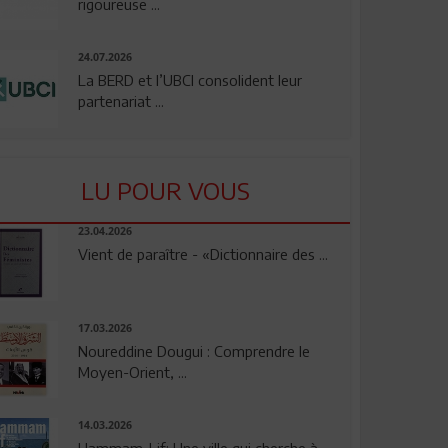
rigoureuse ...
24.07.2026
La BERD et l’UBCI consolident leur
partenariat ...
LU POUR VOUS
23.04.2026
Vient de paraître - «Dictionnaire des ...
17.03.2026
Noureddine Dougui : Comprendre le
Moyen-Orient, ...
14.03.2026