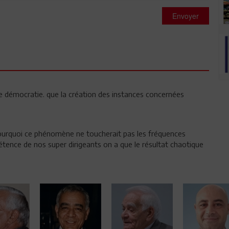
Envoyer
e démocratie. que la création des instances concernées
 pourquoi ce phénomène ne toucherait pas les fréquences
pétence de nos super dirigeants on a que le résultat chaotique