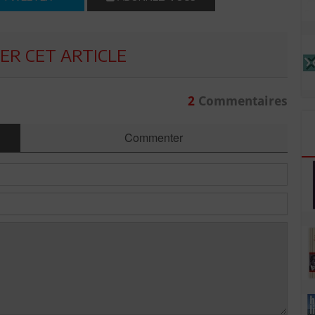
R CET ARTICLE
2
Commentaires
Commenter