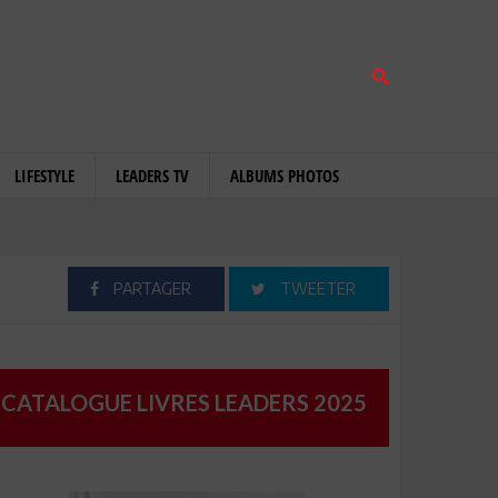
LIFESTYLE
LEADERS TV
ALBUMS PHOTOS
PARTAGER
TWEETER
CATALOGUE LIVRES LEADERS 2025