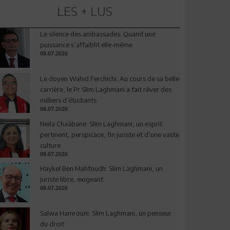
LES + LUS
Le silence des ambassades: Quand une
puissance s’affaiblit elle-même
08.07.2026
Le doyen Wahid Ferchichi: Au cours de sa belle
carrière, le Pr Slim Laghmani a fait rêver des
milliers d’étudiants
08.07.2026
Neila Chaâbane: Slim Laghmani, un esprit
pertinent, perspicace, fin juriste et d’une vaste
culture
08.07.2026
Haykel Ben Mahfoudh: Slim Laghmani, un
juriste libre, exigeant
08.07.2026
Salwa Hamrouni: Slim Laghmani, un penseur
du droit