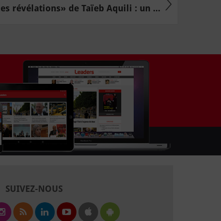
es révélations» de Taïeb Aquili : un ...
SUIVEZ-NOUS