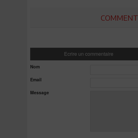
COMMENTE
Ecrire un commentaire
Nom
Email
Message