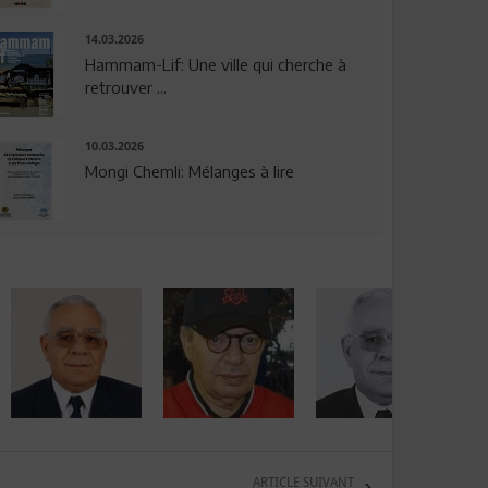
14.03.2026
Hammam-Lif: Une ville qui cherche à
retrouver ...
10.03.2026
Mongi Chemli: Mélanges à lire
ARTICLE SUIVANT