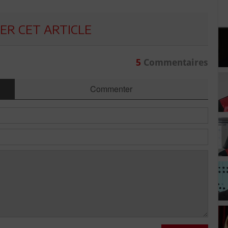
R CET ARTICLE
5
Commentaires
Commenter