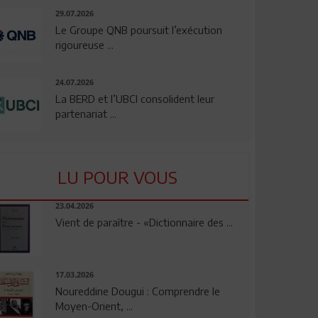
29.07.2026
Le Groupe QNB poursuit l’exécution
rigoureuse ...
24.07.2026
La BERD et l’UBCI consolident leur
partenariat ...
LU POUR VOUS
23.04.2026
Vient de paraître - «Dictionnaire des ...
17.03.2026
Noureddine Dougui : Comprendre le
Moyen-Orient, ...