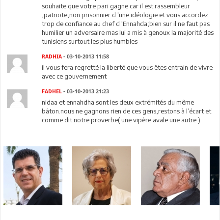
souhaite que votre pari gagne car il est rassembleur
;patriote;non prisonnier d 'une idéologie et vous accordez
trop de confiance au chef d 'Ennahda;bien sur il ne faut pas
humilier un adversaire mas lui a mis à genoux la majorité des
tunisiens surtout les plus humbles
RADHIA
- 03-10-2013 11:58
il vous fera regretté la liberté que vous êtes entrain de vivre
avec ce gouvernement
FADHEL
- 03-10-2013 21:23
nidaa et ennahdha sont les deux extrémités du même
bâton.nous ne gagnons rien de ces gens,restons à l’écart et
comme dit notre proverbe( une vipère avale une autre )