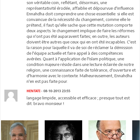
son véritable coin, reflétant, désormais, une
représentativité érodée, affaiblie et dépourvue d'influence.
Ennahdha doit comprendre une chose essentielle: si elle est
convaincue de la nécessité du changement, comme elle le
prétend, il faut qu'elle sache que cette mutation comporte
deux aspects: le changement implique de faire les réformes
qui n'ont pas été auparavent faites; en outre, les auteurs
doivent être autres que ceux qui en ont été incapables. C'est
la raison pour laquelle il va de soi de réclamer la démission
de l'équipe actuelle et faire appel à des compétences
avérées. Quant à l'application de l'Islam politique, une
condition majeure réside dans une lecture éclairée de notre
religion, une connaissance faite de tolérance, d'ouverture et
d'harmonie avec le contexte. Malheureusement, Ennahdha
n'en est pas faite pour.
HENTATI
- 08-10-2013 23:55
langage limpide, accessible et efficace ; presque tout est
dit. bravo monsieur !