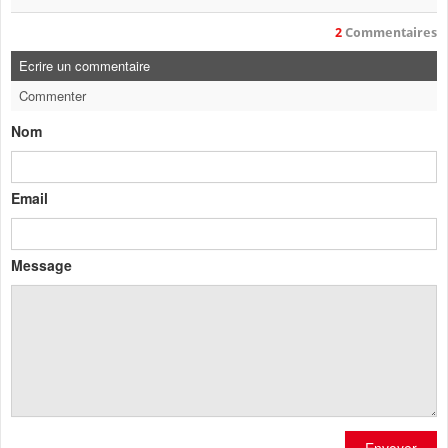
2
Commentaires
Ecrire un commentaire
Commenter
Nom
Email
Message