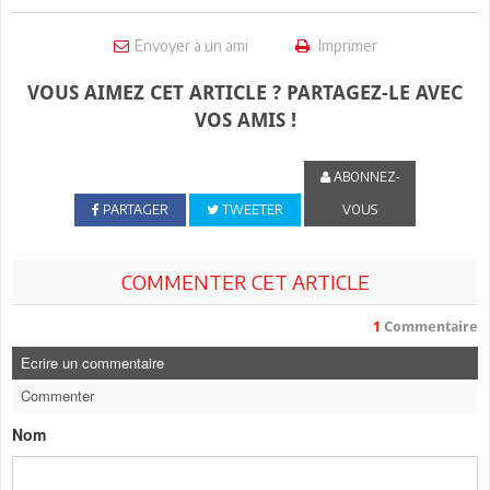
Envoyer à un ami
Imprimer
VOUS AIMEZ CET ARTICLE ? PARTAGEZ-LE AVEC
VOS AMIS !
ABONNEZ-
PARTAGER
TWEETER
VOUS
COMMENTER CET ARTICLE
1
Commentaire
Ecrire un commentaire
Commenter
Nom