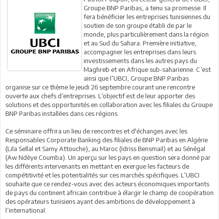
Groupe BNP Paribas, a tenu sa promesse. Il
fera bénéficier les entreprises tunisiennes du
soutien de son groupe établi de par le
monde, plus particulièrement dans la région
et au Sud du Sahara. Première initiative,
accompagner les entreprises dans leurs
investissements dans les autres pays du
Maghreb et en Afrique sub-saharienne. C’est
ainsi que l’UBCI, Groupe BNP Paribas
organise sur ce thème le jeudi 26 septembre courant une rencontre
ouverte aux chefs d’entreprises. L’objectif est de leur apporter des
solutions et des opportunités en collaboration avec les filiales du Groupe
BNP Paribas installées dans ces régions.
Ce séminaire offrira un lieu de rencontres et d'échanges avec les
Responsables Corporate Banking des filiales de BNP Paribas en Algérie
(Lila Sellal et Samy Attouche), au Maroc (Idriss Bensmail) et au Sénégal
(Aw Ndèye Coumba). Un aperçu sur les pays en question sera donné par
les différents intervenants en mettant en exergue les facteurs de
compétitivité et les potentialités sur ces marchés spécifiques. L’UBCI
souhaite que ce rendez-vous avec des acteurs économiques importants
de pays du continent africain contribue à élargir le champ de coopération
des opérateurs tunisiens ayant des ambitions de développement à
l’international.