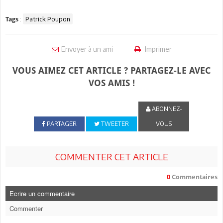
:
Patrick Poupon
Tags
Envoyer à un ami
Imprimer
VOUS AIMEZ CET ARTICLE ? PARTAGEZ-LE AVEC
VOS AMIS !
ABONNEZ-
PARTAGER
TWEETER
VOUS
COMMENTER CET ARTICLE
0
Commentaires
Ecrire un commentaire
Commenter