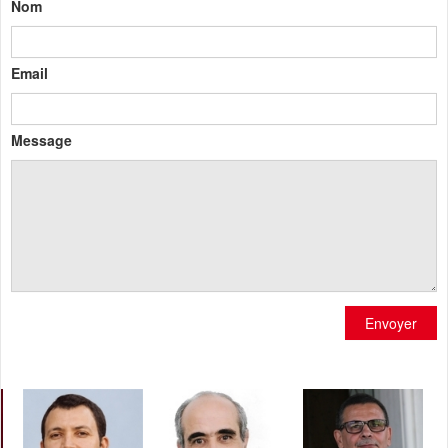
Nom
Email
Message
Envoyer