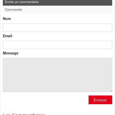
Ecrire un commentaire
Commenter
Nom
Email
Message
Envoyer