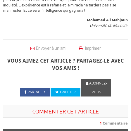
inquiété. L’expérience est à refaire et le miracle ne tardera pas à se
manifester. Et ce sera l’intelligence qui gagnera !
Mohamed Ali Mahjoub
Université de Monastir
Envoyer à un ami
Imprimer
VOUS AIMEZ CET ARTICLE ? PARTAGEZ-LE AVEC
VOS AMIS !
ABONNEZ-
PARTAGER
TWEETER
VOUS
COMMENTER CET ARTICLE
1
Commentaire