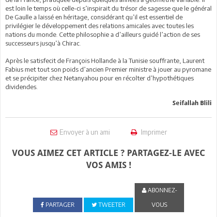
est loin le temps où celle-ci s’inspirait du trésor de sagesse que le général
De Gaulle a laissé en héritage, considérant qu’il est essentiel de
privilégier le développement des relations amicales avec toutes les
nations du monde. Cette philosophie a d’ailleurs guidé l’action de ses
successeurs jusqu’à Chirac.
Après le satisfecit de François Hollande à la Tunisie souffrante, Laurent
Fabius met tout son poids d’ancien Premier ministre à jouer au pyromane
et se précipiter chez Netanyahou pour en récolter d’hypothétiques
dividendes.
Seifallah Blili
Envoyer à un ami
Imprimer
VOUS AIMEZ CET ARTICLE ? PARTAGEZ-LE AVEC
VOS AMIS !
ABONNEZ-
PARTAGER
TWEETER
VOUS