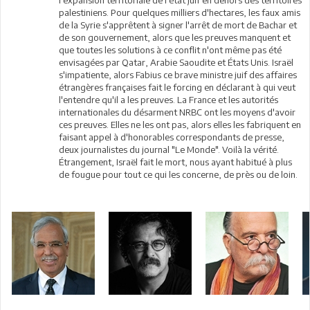
l'expansion territoriale de l'état juif en dehors des territoires
palestiniens. Pour quelques milliers d'hectares, les faux amis
de la Syrie s'apprêtent à signer l'arrêt de mort de Bachar et
de son gouvernement, alors que les preuves manquent et
que toutes les solutions à ce conflit n'ont même pas été
envisagées par Qatar, Arabie Saoudite et États Unis. Israël
s'impatiente, alors Fabius ce brave ministre juif des affaires
étrangères françaises fait le forcing en déclarant à qui veut
l'entendre qu'il a les preuves. La France et les autorités
internationales du désarment NRBC ont les moyens d'avoir
ces preuves. Elles ne les ont pas, alors elles les fabriquent en
faisant appel à d'honorables correspondants de presse,
deux journalistes du journal "Le Monde". Voilà la vérité.
Étrangement, Israël fait le mort, nous ayant habitué à plus
de fougue pour tout ce qui les concerne, de près ou de loin.