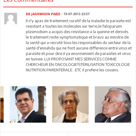
DR JAGHMOUN PARIS
- 19-07-2013 23:57
Il n'y apas de traitement curatif de la maladie le parasite est
resistant a toutes les molecules sur terre,le falciparuim
plasmodium a acquis des resistance a la quinine et derivés.
le traitement reste symptomatique et bravo au minstre de
la santé qui a recruté tous les responsables du secteur de la
santé d'ennahda qui ne font aucune difference entre virus et
parasite et pour dire il ya enormement de parasites et virus
en tunisie. LUI PROPOSANT MES SERIVICES COMME
CHERCHEUR EN ONCOLOGIE?STERILISATION TOXICOLOGIE
NUTRITION PARENTERALE...ETC il prefere les cousins.