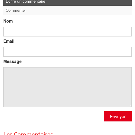
Ecrire un commentaire
Commenter
Nom
Email
Message
Envoyer
Les Commentaires