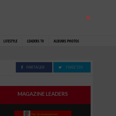
LIFESTYLE
LEADERS TV
ALBUMS PHOTOS
PARTAGER
TWEETER
MAGAZINE LEADERS