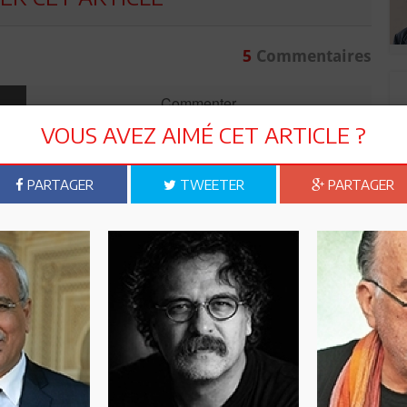
5
Commentaires
Commenter
VOUS AVEZ AIMÉ CET ARTICLE ?
PARTAGER
TWEETER
PARTAGER
Envoyer