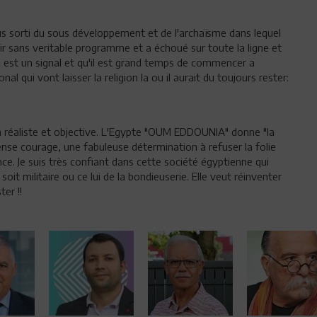
us sorti du sous développement et de l'archaïsme dans lequel
oir sans veritable programme et a échoué sur toute la ligne et
on est un signal et qu'il est grand temps de commencer a
nal qui vont laisser la religion la ou il aurait du toujours rester:
sion réaliste et objective. L'Egypte "OUM EDDOUNIA" donne "la
nse courage, une fabuleuse détermination à refuser la folie
e. Je suis très confiant dans cette société égyptienne qui
 soit militaire ou ce lui de la bondieuserie. Elle veut réinventer
ter !!