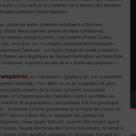
amisées ». Les naïfs et les candides de la démocratie devaient
t inéluctablement l'hiver islamiste.
 quand les partis staliniens installaient à l'Est leur
reils d'Etat. Nous sommes passés de Marx à Mahomet,
es réalistes autoproclamés, à la manière d'Henri Guaino,
t pas, pour jeter sur ces peuples nouvellement émancipés -
ne expression fameuse - un regard chargé de condescendance.
les thèses apocalyptiques de Samuel Huntington sur l'inévitable
ion chrétienne, si prisées au sein de la « droite décomplexée ».
remptoires,
les événements égyptiens les ont cruellement
nt irrésistible, s'est délité en un an. Incapables de gérer
 en partie inspirée de la charia, acharnés à noyauter
édias et à l'oppression des minorités coptes ou chiites, les
majorité de la population. Leur politique à la fois grotesque
quent - à nommer comme gouverneur de la région de Louxor un
1997, dans la même ville, le massacre des quelque 60
gyptiens, vieux peuple tolérant, avaient vite compris que le
t Justice, façade électorale des Frères musulmans, ne serait ni
és contre cette dictature religieuse en gestation, formant les