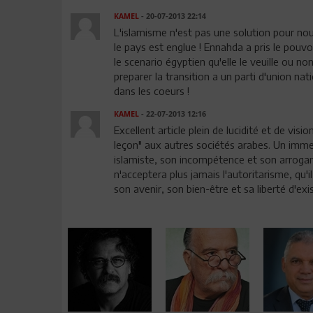
KAMEL
- 20-07-2013 22:14
L'islamisme n'est pas une solution pour no
le pays est englue ! Ennahda a pris le pouv
le scenario égyptien qu'elle le veuille ou n
preparer la transition a un parti d'union natio
dans les coeurs !
KAMEL
- 22-07-2013 12:16
Excellent article plein de lucidité et de vi
leçon" aux autres sociétés arabes. Un imme
islamiste, son incompétence et son arroganc
n'acceptera plus jamais l'autoritarisme, qu'il
son avenir, son bien-être et sa liberté d'exis