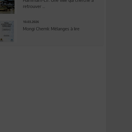
Hammam-Lif: Une ville qui cherche à
retrouver ...
10.03.2026
Mongi Chemli: Mélanges à lire