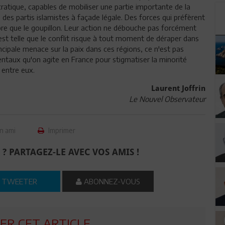
ratique, capables de mobiliser une partie importante de la
 des partis islamistes à façade légale. Des forces qui préfèrent
 sabre que le goupillon. Leur action ne débouche pas forcément
est telle que le conflit risque à tout moment de déraper dans
incipale menace sur la paix dans ces régions, ce n'est pas
entaux qu'on agite en France pour stigmatiser la minorité
 entre eux.
Laurent Joffrin
Le Nouvel Observateur
n ami
Imprimer
 ? PARTAGEZ-LE AVEC VOS AMIS !
TWEETER
ABONNEZ-VOUS
R CET ARTICLE