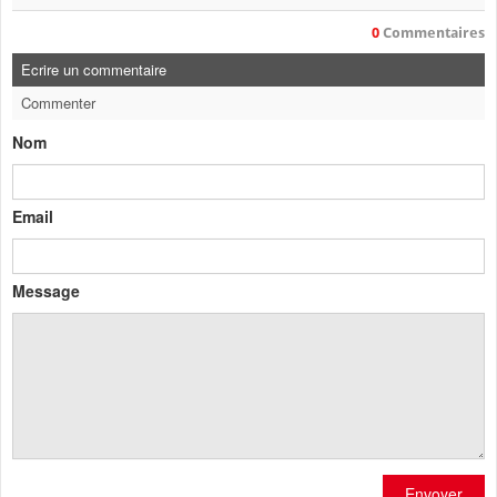
0
Commentaires
Ecrire un commentaire
Commenter
Nom
Email
Message
Envoyer