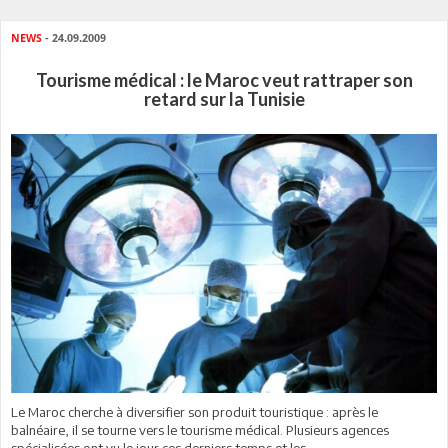
NEWS
- 24.09.2009
Tourisme médical : le Maroc veut rattraper son
retard sur la Tunisie
Le Maroc cherche à diversifier son produit touristique : après le
balnéaire, il se tourne vers le tourisme médical. Plusieurs agences
spécialisées ont vu le jour ces derniers temps et les