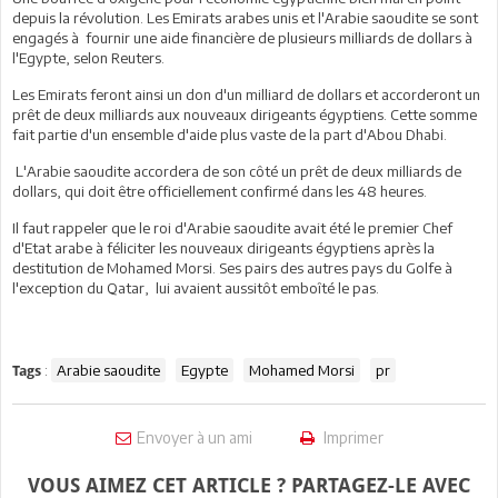
depuis la révolution. Les Emirats arabes unis et l'Arabie saoudite se sont
engagés à fournir une aide financière de plusieurs milliards de dollars à
l'Egypte, selon Reuters.
Les Emirats feront ainsi un don d'un milliard de dollars et accorderont un
prêt de deux milliards aux nouveaux dirigeants égyptiens. Cette somme
fait partie d'un ensemble d'aide plus vaste de la part d'Abou Dhabi.
L'Arabie saoudite accordera de son côté un prêt de deux milliards de
dollars, qui doit être officiellement confirmé dans les 48 heures.
Il faut rappeler que le roi d'Arabie saoudite avait été le premier Chef
d'Etat arabe à féliciter les nouveaux dirigeants égyptiens après la
destitution de Mohamed Morsi. Ses pairs des autres pays du Golfe à
l'exception du Qatar, lui avaient aussitôt emboîté le pas.
:
Arabie saoudite
Egypte
Mohamed Morsi
pr
Tags
Envoyer à un ami
Imprimer
VOUS AIMEZ CET ARTICLE ? PARTAGEZ-LE AVEC