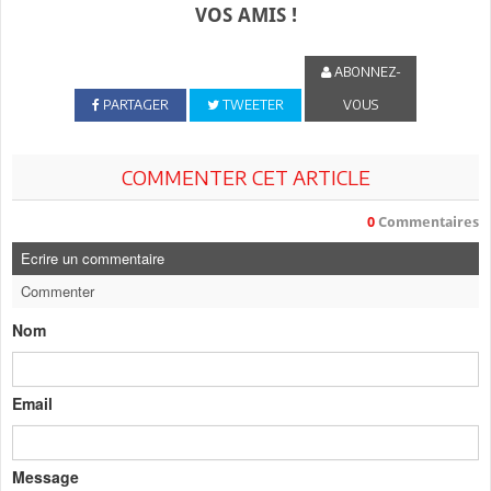
VOS AMIS !
ABONNEZ-
PARTAGER
TWEETER
VOUS
COMMENTER CET ARTICLE
0
Commentaires
Ecrire un commentaire
Commenter
Nom
Email
Message