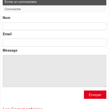
Ecrire un commentaire
Commenter
Nom
Email
Message
Envoyer