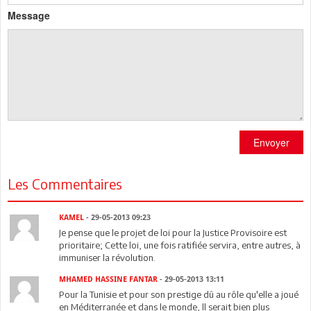
Message
Envoyer
Les Commentaires
KAMEL
- 29-05-2013 09:23
Je pense que le projet de loi pour la Justice Provisoire est
prioritaire; Cette loi, une fois ratifiée servira, entre autres, à
immuniser la révolution.
MHAMED HASSINE FANTAR
- 29-05-2013 13:11
Pour la Tunisie et pour son prestige dû au rôle qu'elle a joué
en Méditerranée et dans le monde, ll serait bien plus