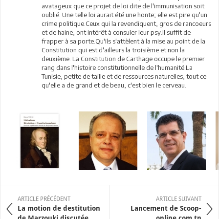
avatageux que ce projet de loi dite de l'immunisation soit
oublié. Une telle loi aurait été une honte; elle est pire qu'un
crime politique.Ceux qui la revendiquent, gros de rancoeurs
et de haine, ont intérêt à consuler leur psy.Il suffit de
frapper à sa porte.Qu'ils s'attèlent à la mise au point de la
Constitution qui est d'ailleurs la troisième et non la
deuxième. La Constitution de Carthage occupe le premier
rang dans l'histoire constitutionnelle de l'humanité.La
Tunisie, petite de taille et de ressources naturelles, tout ce
qu'elle a de grand et de beau, c'est bien le cerveau.
ARTICLE PRÉCÉDENT
ARTICLE SUIVANT
La motion de destitution
Lancement de Scoop-
de Marzouki discutée ...
online.com.tn