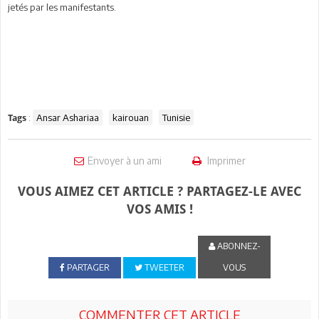
jetés par les manifestants.
:
Ansar Ashariaa
kairouan
Tunisie
Tags
Envoyer à un ami
Imprimer
VOUS AIMEZ CET ARTICLE ? PARTAGEZ-LE AVEC
VOS AMIS !
ABONNEZ-
PARTAGER
TWEETER
VOUS
COMMENTER CET ARTICLE