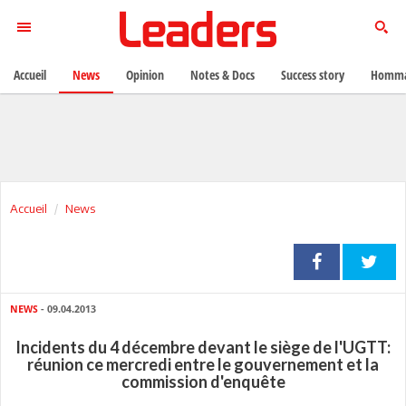
Accueil
News
Opinion
Notes & Docs
Success story
Homma
Accueil
News
NEWS
- 09.04.2013
Incidents du 4 décembre devant le siège de l'UGTT:
réunion ce mercredi entre le gouvernement et la
commission d'enquête