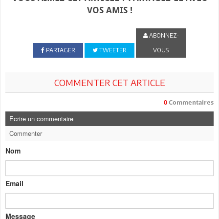
VOS AMIS !
ABONNEZ-
PARTAGER
TWEETER
VOUS
COMMENTER CET ARTICLE
0
Commentaires
Ecrire un commentaire
Commenter
Nom
Email
Message