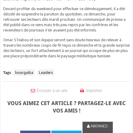
Devant profiter du weekend pour effectuer ce déménagement, il a été
décidé de suspendre la parution du quotidien, ce dimanche, pour
retrouver ses lecteurs dès mardi prochain. Un communiqué de presse a
été publié dans ce sens mais très peu repris par les confrères et les
revendeurs de journaux n’en avaient pas été informés.
Omar S’Habou et son équipe seront sans doute heureux de relever à
travers les nombreux coups de fil reçus ce dimanche et la grande surprise
des lecteurs, un fort attachement à un journal qui occupe de plus en plus
une place prépondérante dans le paysage médiatique tunisien.
:
bourguiba
Leaders
Tags
Envoyer à un ami
Imprimer
VOUS AIMEZ CET ARTICLE ? PARTAGEZ-LE AVEC
VOS AMIS !
ABONNEZ-