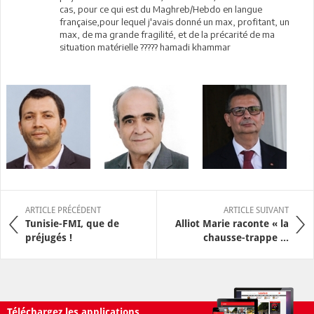
cas, pour ce qui est du Maghreb/Hebdo en langue
française,pour lequel j'avais donné un max, profitant, un
max, de ma grande fragilité, et de la précarité de ma
situation matérielle ????? hamadi khammar
ARTICLE PRÉCÉDENT
ARTICLE SUIVANT
Tunisie-FMI, que de
Alliot Marie raconte « la
préjugés !
chausse-trappe ...
Téléchargez les applications