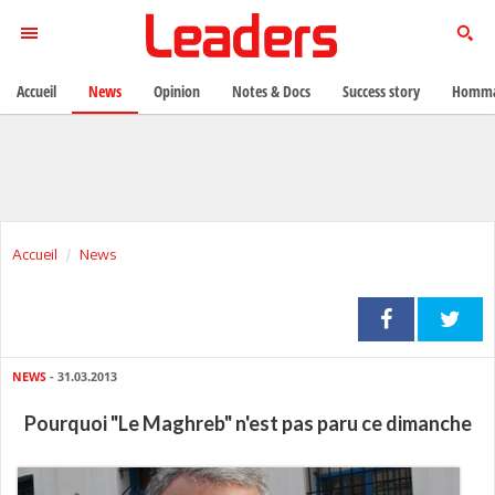
Accueil
News
Opinion
Notes & Docs
Success story
Homma
Accueil
News
NEWS
- 31.03.2013
Pourquoi "Le Maghreb" n'est pas paru ce dimanche