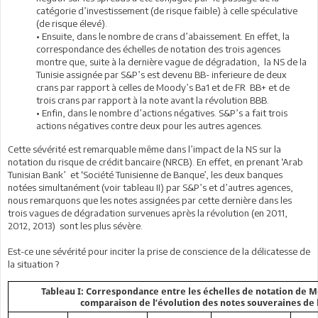
catégorie d’investissement (de risque faible) à celle spéculative
(de risque élevé).
• Ensuite, dans le nombre de crans d’abaissement. En effet, la
correspondance des échelles de notation des trois agences
montre que, suite à la dernière vague de dégradation, la NS de la
Tunisie assignée par S&P’s est devenu BB- inferieure de deux
crans par rapport à celles de Moody’s Ba1 et de FR BB+ et de
trois crans par rapport à la note avant la révolution BBB.
• Enfin, dans le nombre d’actions négatives. S&P’s a fait trois
actions négatives contre deux pour les autres agences.
Cette sévérité est remarquable même dans l’impact de la NS sur la
notation du risque de crédit bancaire (NRCB). En effet, en prenant ‘Arab
Tunisian Bank’ et ‘Société Tunisienne de Banque’, les deux banques
notées simultanément (voir tableau II) par S&P’s et d’autres agences,
nous remarquons que les notes assignées par cette dernière dans les
trois vagues de dégradation survenues après la révolution (en 2011,
2012, 2013) sont les plus sévère.
Est-ce une sévérité pour inciter la prise de conscience de la délicatesse de
la situation ?
Tableau I: Correspondance entre les échelles de notation de M
comparaison de l’évolution des notes souveraines de l