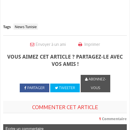
:
News Tunisie
Tags
Envoyer à un ami
Imprimer
VOUS AIMEZ CET ARTICLE ? PARTAGEZ-LE AVEC
VOS AMIS !
ABONNEZ-
PARTAGER
TWEETER
VOUS
COMMENTER CET ARTICLE
1
Commentaire
Ecrire un commentaire