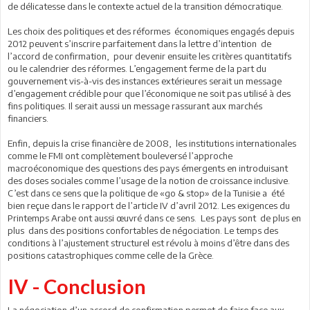
de délicatesse dans le contexte actuel de la transition démocratique.
Les choix des politiques et des réformes économiques engagés depuis
2012 peuvent s’inscrire parfaitement dans la lettre d’intention de
l’accord de confirmation, pour devenir ensuite les critères quantitatifs
ou le calendrier des réformes. L’engagement ferme de la part du
gouvernement vis-à-vis des instances extérieures serait un message
d’engagement crédible pour que l’économique ne soit pas utilisé à des
fins politiques. Il serait aussi un message rassurant aux marchés
financiers.
Enfin, depuis la crise financière de 2008, les institutions internationales
comme le FMI ont complètement bouleversé l’approche
macroéconomique des questions des pays émergents en introduisant
des doses sociales comme l’usage de la notion de croissance inclusive.
C’est dans ce sens que la politique de «go & stop» de la Tunisie a été
bien reçue dans le rapport de l’article IV d’avril 2012. Les exigences du
Printemps Arabe ont aussi œuvré dans ce sens. Les pays sont de plus en
plus dans des positions confortables de négociation. Le temps des
conditions à l’ajustement structurel est révolu à moins d’être dans des
positions catastrophiques comme celle de la Grèce.
IV - Conclusion