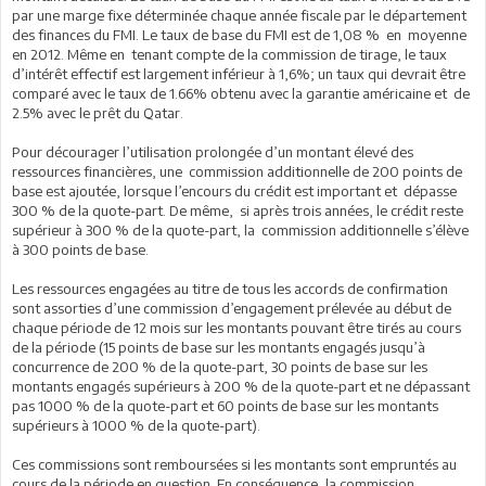
par une marge fixe déterminée chaque année fiscale par le département
des finances du FMI. Le taux de base du FMI est de 1,08 % en moyenne
en 2012. Même en tenant compte de la commission de tirage, le taux
d’intérêt effectif est largement inférieur à 1,6%; un taux qui devrait être
comparé avec le taux de 1.66% obtenu avec la garantie américaine et de
2.5% avec le prêt du Qatar.
Pour décourager l’utilisation prolongée d’un montant élevé des
ressources financières, une commission additionnelle de 200 points de
base est ajoutée, lorsque l’encours du crédit est important et dépasse
300 % de la quote-part. De même, si après trois années, le crédit reste
supérieur à 300 % de la quote-part, la commission additionnelle s’élève
à 300 points de base.
Les ressources engagées au titre de tous les accords de confirmation
sont assorties d’une commission d’engagement prélevée au début de
chaque période de 12 mois sur les montants pouvant être tirés au cours
de la période (15 points de base sur les montants engagés jusqu’à
concurrence de 200 % de la quote-part, 30 points de base sur les
montants engagés supérieurs à 200 % de la quote-part et ne dépassant
pas 1000 % de la quote-part et 60 points de base sur les montants
supérieurs à 1000 % de la quote-part).
Ces commissions sont remboursées si les montants sont empruntés au
cours de la période en question. En conséquence, la commission