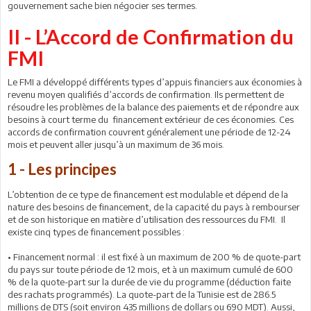
gouvernement sache bien négocier ses termes.
II - L’Accord de Confirmation du
FMI
Le FMI a développé différents types d’appuis financiers aux économies à
revenu moyen qualifiés d’accords de confirmation. Ils permettent de
résoudre les problèmes de la balance des paiements et de répondre aux
besoins à court terme du financement extérieur de ces économies. Ces
accords de confirmation couvrent généralement une période de 12-24
mois et peuvent aller jusqu’à un maximum de 36 mois.
1 - Les principes
L’obtention de ce type de financement est modulable et dépend de la
nature des besoins de financement, de la capacité du pays à rembourser
et de son historique en matière d’utilisation des ressources du FMI. Il
existe cinq types de financement possibles :
• Financement normal : il est fixé à un maximum de 200 % de quote-part
du pays sur toute période de 12 mois, et à un maximum cumulé de 600
% de la quote-part sur la durée de vie du programme (déduction faite
des rachats programmés). La quote-part de la Tunisie est de 286.5
millions de DTS (soit environ 435 millions de dollars ou 690 MDT). Aussi,