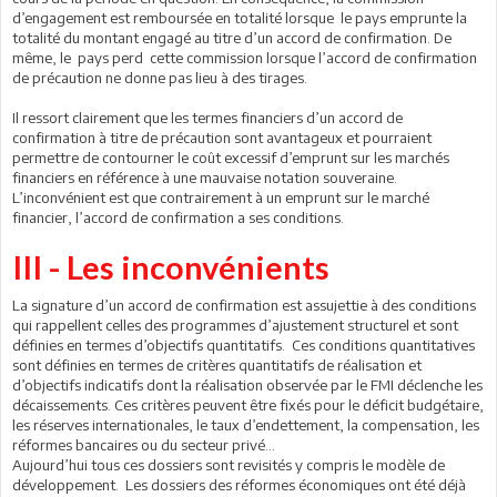
d’engagement est remboursée en totalité lorsque le pays emprunte la
totalité du montant engagé au titre d’un accord de confirmation. De
même, le pays perd cette commission lorsque l’accord de confirmation
de précaution ne donne pas lieu à des tirages.
Il ressort clairement que les termes financiers d’un accord de
confirmation à titre de précaution sont avantageux et pourraient
permettre de contourner le coût excessif d’emprunt sur les marchés
financiers en référence à une mauvaise notation souveraine.
L’inconvénient est que contrairement à un emprunt sur le marché
financier, l’accord de confirmation a ses conditions.
III - Les inconvénients
La signature d’un accord de confirmation est assujettie à des conditions
qui rappellent celles des programmes d’ajustement structurel et sont
définies en termes d’objectifs quantitatifs. Ces conditions quantitatives
sont définies en termes de critères quantitatifs de réalisation et
d’objectifs indicatifs dont la réalisation observée par le FMI déclenche les
décaissements. Ces critères peuvent être fixés pour le déficit budgétaire,
les réserves internationales, le taux d’endettement, la compensation, les
réformes bancaires ou du secteur privé…
Aujourd’hui tous ces dossiers sont revisités y compris le modèle de
développement. Les dossiers des réformes économiques ont été déjà