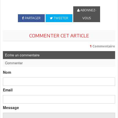
ABONNEZ-
PARTAGER
TWEETER
VOUS
COMMENTER CET ARTICLE
1
Commentaire
Ecrire un commentaire
Commenter
Nom
Email
Message