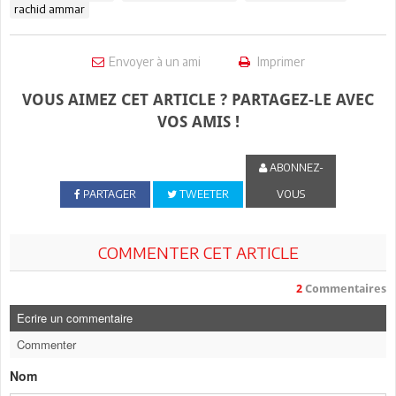
rachid ammar
Envoyer à un ami
Imprimer
VOUS AIMEZ CET ARTICLE ? PARTAGEZ-LE AVEC
VOS AMIS !
ABONNEZ-
PARTAGER
TWEETER
VOUS
COMMENTER CET ARTICLE
2
Commentaires
Ecrire un commentaire
Commenter
Nom