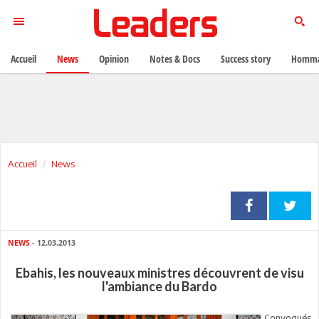
Accueil
News
Opinion
Notes & Docs
Success story
Homma
Accueil
News
NEWS
- 12.03.2013
Ebahis, les nouveaux ministres découvrent de visu
l'ambiance du Bardo
Convoqués