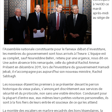
à 14H30 ce
mardi
après-midi
au siège de
l’Assemblée nationale constituante pour le fameux débat d’investiture,
les membres du gouvernement sont tous arrivés à l’heure. L'équipe est
au complet, sauf Noureddine Behiri, retenu par une urgence, nous dit-on.
Une autre absence très remarquée, celle du général Rachid Ammar.
Présent en décembre 2011, lors de l'investiture du gouvernement Hamadi
Jebali, il n'accompagne pas aujourd'hui son nouveau ministre, Rachid
Sabbagh.
Les nouveaux étaient les premiers à se présenter devant le perron
historique du vieux palais, s’annonçant discrètement aux services de
sécurité et du protocole, non sans une visible émotion. Conduisant pour
la plupart d’entre eux, eux-mêmes leurs petites voitures personnelles, ils
sont à la fois fiers de leurs entrée et soucieux de ce qui les attend.
La montée des escaliers en marbre encadrés des lions légendaires, la