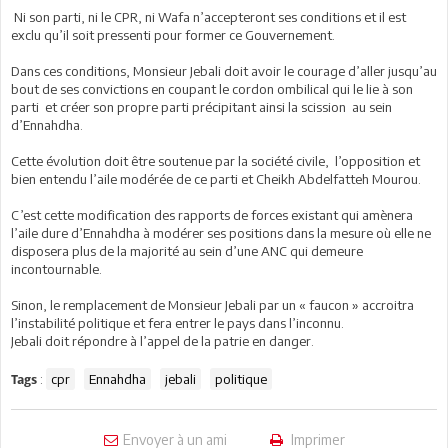
Ni son parti, ni le CPR, ni Wafa n’accepteront ses conditions et il est
exclu qu’il soit pressenti pour former ce Gouvernement.
Dans ces conditions, Monsieur Jebali doit avoir le courage d’aller jusqu’au
bout de ses convictions en coupant le cordon ombilical qui le lie à son
parti et créer son propre parti précipitant ainsi la scission au sein
d’Ennahdha.
Cette évolution doit être soutenue par la société civile, l’opposition et
bien entendu l’aile modérée de ce parti et Cheikh Abdelfatteh Mourou.
C’est cette modification des rapports de forces existant qui amènera
l’aile dure d’Ennahdha à modérer ses positions dans la mesure où elle ne
disposera plus de la majorité au sein d’une ANC qui demeure
incontournable.
Sinon, le remplacement de Monsieur Jebali par un « faucon » accroitra
l’instabilité politique et fera entrer le pays dans l’inconnu.
Jebali doit répondre à l’appel de la patrie en danger.
:
cpr
Ennahdha
jebali
politique
Tags
Envoyer à un ami
Imprimer