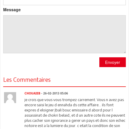
Message
Envoyer
Les Commentaires
CHOUAIEB
- 26-02-2013 05:06
je crois que vous vous trompez carrement. Vous n avez pas
encore saisi le jeu d ennahda ds cette affaire... ils font
expres d eloigner Jbali bouc emissaire d abord pour l
assassinat de chokri belaid, et d un autre cote ils ne peuvent
plus cacher son ignorance a gerer un pays et donc son echec
notoire est a la lumiere du jour. c etait la condition de son