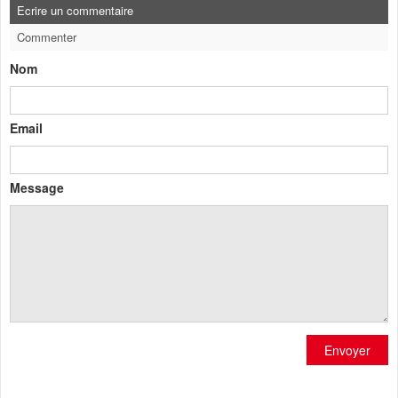
Ecrire un commentaire
Commenter
Nom
Email
Message
Envoyer