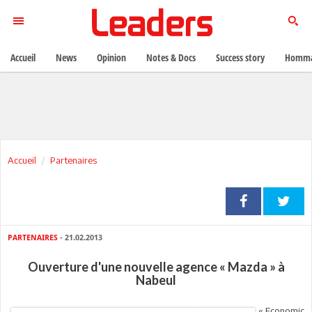
Accueil
News
Opinion
Notes & Docs
Success story
Homma
Accueil
Partenaires
PARTENAIRES
- 21.02.2013
Ouverture d'une nouvelle agence « Mazda » à
Nabeul
« Economic