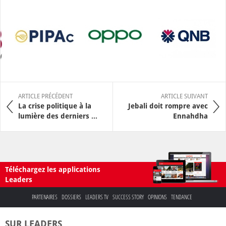
ARTICLE PRÉCÉDENT
ARTICLE SUIVANT
La crise politique à la
Jebali doit rompre avec
lumière des derniers ...
Ennahdha
Téléchargez les applications
Leaders
PARTENAIRES
DOSSIERS
LEADERS TV
SUCCESS STORY
OPINIONS
TENDANCE
SUR LEADERS