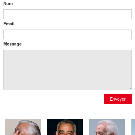
Nom
Email
Message
Envoyer