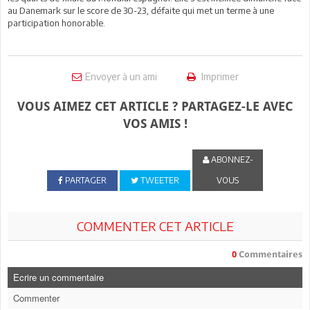
au Danemark sur le score de 30-23, défaite qui met un terme à une
participation honorable.
Envoyer à un ami
Imprimer
VOUS AIMEZ CET ARTICLE ? PARTAGEZ-LE AVEC
VOS AMIS !
ABONNEZ-
PARTAGER
TWEETER
VOUS
COMMENTER CET ARTICLE
0
Commentaires
Ecrire un commentaire
Commenter