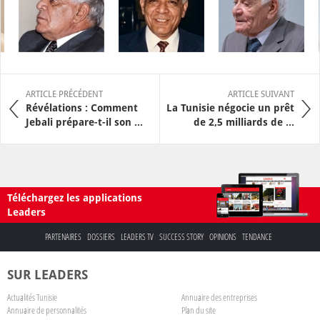
ARTICLE PRÉCÉDENT
ARTICLE SUIVANT
Révélations : Comment
La Tunisie négocie un prêt
Jebali prépare-t-il son ...
de 2,5 milliards de ...
Téléchargez les applications
Leaders
PARTENAIRES
DOSSIERS
LEADERS TV
SUCCESS STORY
OPINIONS
TENDANCE
SUR LEADERS
Actualités Tunisie
Annuaire des entreprises
Annuaire de personnalités
Plan du site