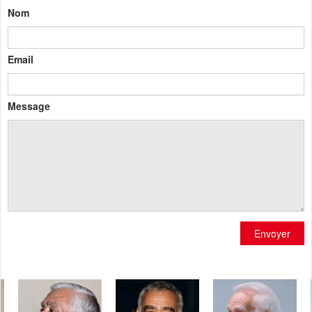
Nom
Email
Message
Envoyer