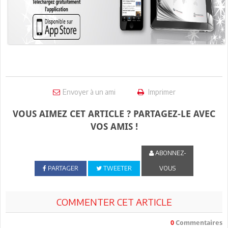
Envoyer à un ami
Imprimer
VOUS AIMEZ CET ARTICLE ? PARTAGEZ-LE AVEC
VOS AMIS !
ABONNEZ-
PARTAGER
TWEETER
VOUS
COMMENTER CET ARTICLE
0
Commentaires