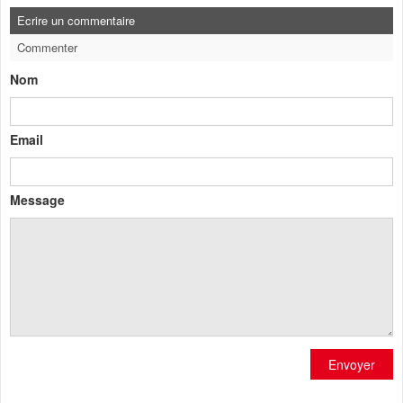
Ecrire un commentaire
Commenter
Nom
Email
Message
Envoyer