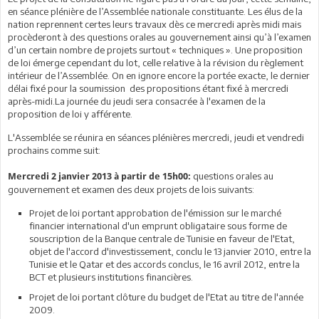
en séance plénière de l’Assemblée nationale constituante. Les élus de la
nation reprennent certes leurs travaux dès ce mercredi après midi mais
procèderont à des questions orales au gouvernement ainsi qu’à l’examen
d’un certain nombre de projets surtout « techniques ». Une proposition
de loi émerge cependant du lot, celle relative à la révision du règlement
intérieur de l’Assemblée. On en ignore encore la portée exacte, le dernier
délai fixé pour la soumission des propositions étant fixé à mercredi
après-midi.La journée du jeudi sera consacrée à l'examen de la
proposition de loi y afférente.
L'Assemblée se réunira en séances plénières mercredi, jeudi et vendredi
prochains comme suit:
questions orales au
Mercredi 2 janvier 2013 à partir de 15h00:
gouvernement et examen des deux projets de lois suivants:
Projet de loi portant approbation de l'émission sur le marché
financier international d'un emprunt obligataire sous forme de
souscription de la Banque centrale de Tunisie en faveur de l'Etat,
objet de l'accord d'investissement, conclu le 13 janvier 2010, entre la
Tunisie et le Qatar et des accords conclus, le 16 avril 2012, entre la
BCT et plusieurs institutions financières.
Projet de loi portant clôture du budget de l'Etat au titre de l'année
2009.