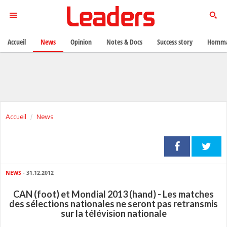
Accueil
News
Opinion
Notes & Docs
Success story
Homma
Accueil
News
NEWS
- 31.12.2012
CAN (foot) et Mondial 2013 (hand) - Les matches
des sélections nationales ne seront pas retransmis
sur la télévision nationale