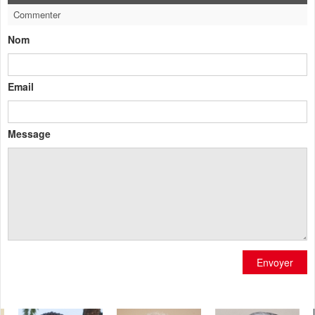
Commenter
Nom
Email
Message
Envoyer