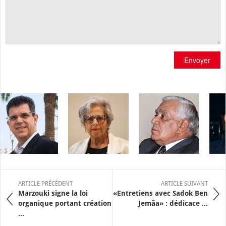
Envoyer
ARTICLE PRÉCÉDENT
ARTICLE SUIVANT
Marzouki signe la loi
«Entretiens avec Sadok Ben
organique portant création
Jemâa» : dédicace ...
...