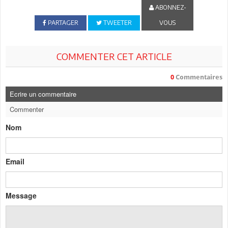
ABONNEZ-
PARTAGER
TWEETER
VOUS
COMMENTER CET ARTICLE
0
Commentaires
Ecrire un commentaire
Commenter
Nom
Email
Message