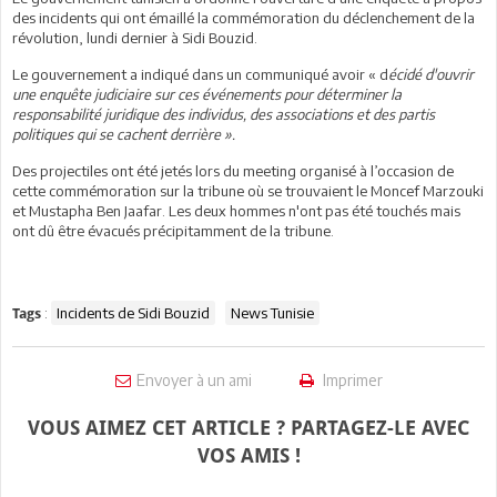
des incidents qui ont émaillé la commémoration du déclenchement de la
révolution, lundi dernier à Sidi Bouzid.
Le gouvernement a indiqué dans un communiqué avoir « d
écidé d'ouvrir
une enquête judiciaire sur ces événements pour déterminer la
responsabilité juridique des individus, des associations et des partis
politiques qui se cachent derrière ».
Des projectiles ont été jetés lors du meeting organisé à l’occasion de
cette commémoration sur la tribune où se trouvaient le Moncef Marzouki
et Mustapha Ben Jaafar. Les deux hommes n'ont pas été touchés mais
ont dû être évacués précipitamment de la tribune.
:
Incidents de Sidi Bouzid
News Tunisie
Tags
Envoyer à un ami
Imprimer
VOUS AIMEZ CET ARTICLE ? PARTAGEZ-LE AVEC
VOS AMIS !