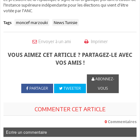
l'Instance supérieure indépendante pour les élections qui vient d'être
votée par l'ANC.
:
moncef marzouki
News Tunisie
Tags
Envoyer à un ami
Imprimer
VOUS AIMEZ CET ARTICLE ? PARTAGEZ-LE AVEC
VOS AMIS !
ABONNEZ-
PARTAGER
TWEETER
VOUS
COMMENTER CET ARTICLE
0
Commentaires
Ecrire un commentaire