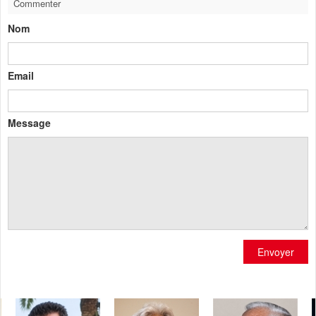
Commenter
Nom
Email
Message
Envoyer