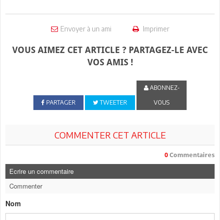
Envoyer à un ami
Imprimer
VOUS AIMEZ CET ARTICLE ? PARTAGEZ-LE AVEC
VOS AMIS !
ABONNEZ-
PARTAGER
TWEETER
VOUS
COMMENTER CET ARTICLE
0
Commentaires
Ecrire un commentaire
Commenter
Nom