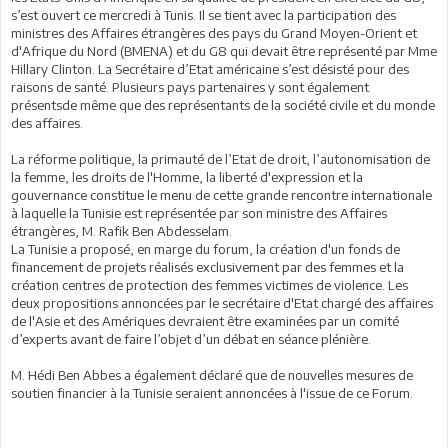
s’est ouvert ce mercredi à Tunis. Il se tient avec la participation des
ministres des Affaires étrangères des pays du Grand Moyen-Orient et
d'Afrique du Nord (BMENA) et du G8 qui devait être représenté par Mme
Hillary Clinton. La Secrétaire d’Etat américaine s’est désisté pour des
raisons de santé. Plusieurs pays partenaires y sont également
présentsde même que des représentants de la société civile et du monde
des affaires.
La réforme politique, la primauté de l’Etat de droit, l’autonomisation de
la femme, les droits de l'Homme, la liberté d'expression et la
gouvernance constitue le menu de cette grande rencontre internationale
à laquelle la Tunisie est représentée par son ministre des Affaires
étrangères, M. Rafik Ben Abdesselam.
La Tunisie a proposé, en marge du forum, la création d'un fonds de
financement de projets réalisés exclusivement par des femmes et la
création centres de protection des femmes victimes de violence. Les
deux propositions annoncées par le secrétaire d'Etat chargé des affaires
de l'Asie et des Amériques devraient être examinées par un comité
d’experts avant de faire l’objet d’un débat en séance plénière.
M. Hédi Ben Abbes a également déclaré que de nouvelles mesures de
soutien financier à la Tunisie seraient annoncées à l'issue de ce Forum.