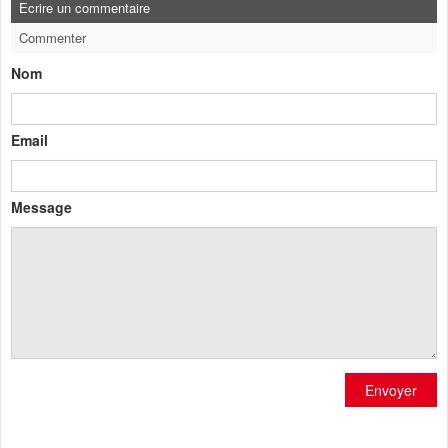
Ecrire un commentaire
Commenter
Nom
Email
Message
Envoyer