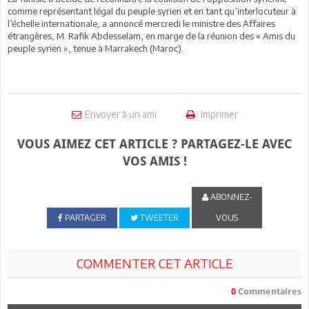
comme représentant légal du peuple syrien et en tant qu’interlocuteur à
l’échelle internationale, a annoncé mercredi le ministre des Affaires
étrangères, M. Rafik Abdesselam, en marge de la réunion des « Amis du
peuple syrien », tenue à Marrakech (Maroc).
Envoyer à un ami
Imprimer
VOUS AIMEZ CET ARTICLE ? PARTAGEZ-LE AVEC
VOS AMIS !
ABONNEZ-
PARTAGER
TWEETER
VOUS
COMMENTER CET ARTICLE
0
Commentaires