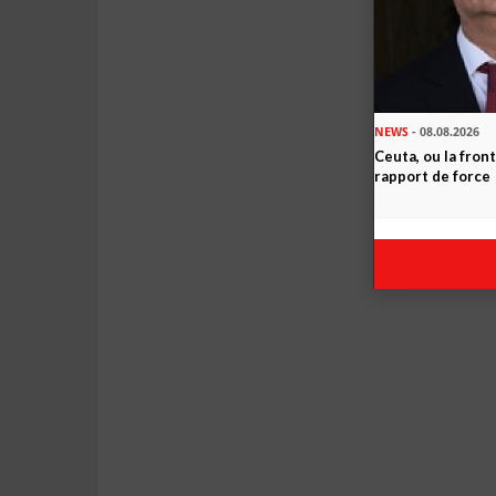
NEWS
- 08.08.2026
Ceuta, ou la fro
rapport de force