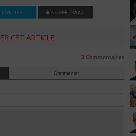
TWEETER
ABONNEZ-VOUS
R CET ARTICLE
3
Commentaires
Commenter