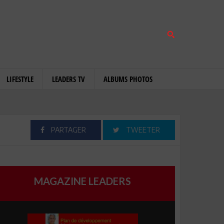
LIFESTYLE
LEADERS TV
ALBUMS PHOTOS
PARTAGER
TWEETER
MAGAZINE LEADERS