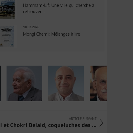
Hammam-Lif: Une ville qui cherche à
retrouver ...
10.03.2026
Mongi Chemli: Mélanges à lire
ARTICLE SUIVANT
 Chokri Belaid, coqueluches des ...