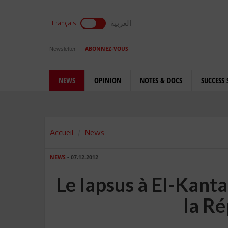
العربية
Français
Newsletter
ABONNEZ-VOUS
NEWS
OPINION
NOTES & DOCS
SUCCESS 
Accueil
News
NEWS
- 07.12.2012
Le lapsus à El-Kanta
la R