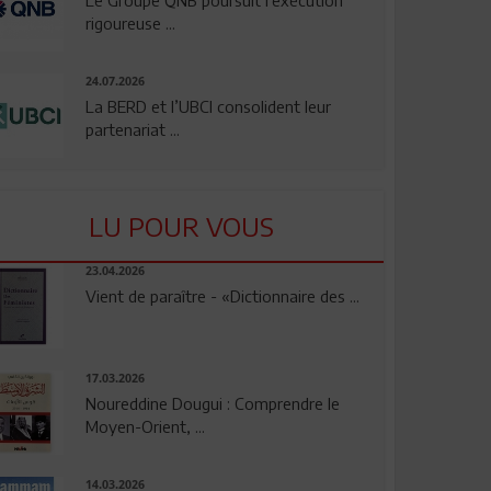
rigoureuse ...
24.07.2026
La BERD et l’UBCI consolident leur
partenariat ...
LU POUR VOUS
23.04.2026
Vient de paraître - «Dictionnaire des ...
17.03.2026
Noureddine Dougui : Comprendre le
Moyen-Orient, ...
14.03.2026