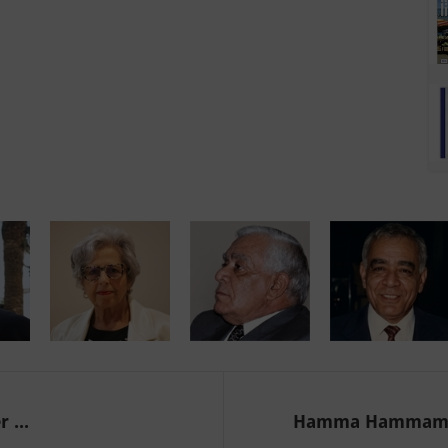
 ...
Hamma Hammami et