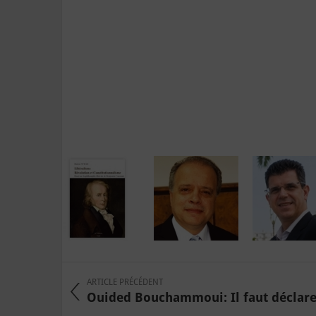
ARTICLE PRÉCÉDENT
Ouided Bouchammoui: Il faut déclarer