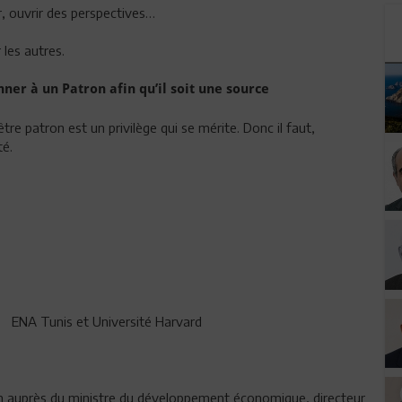
, ouvrir des perspectives…
 les autres.
ner à un Patron afin qu’il soit une source
être patron est un privilège qui se mérite. Donc il faut,
té.
s, ENA Tunis et Université Harvard
n auprès du ministre du développement économique, directeur