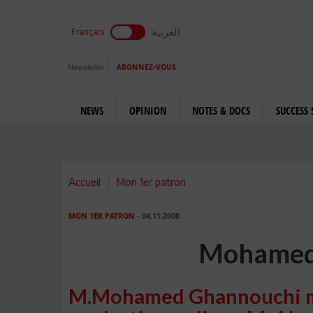
العربية
Français
Newsletter
ABONNEZ-VOUS
NEWS
OPINION
NOTES & DOCS
SUCCESS 
Accueil
Mon 1er patron
MON 1ER PATRON
- 04.11.2008
Mohamed
M.Mohamed Ghannouchi m'