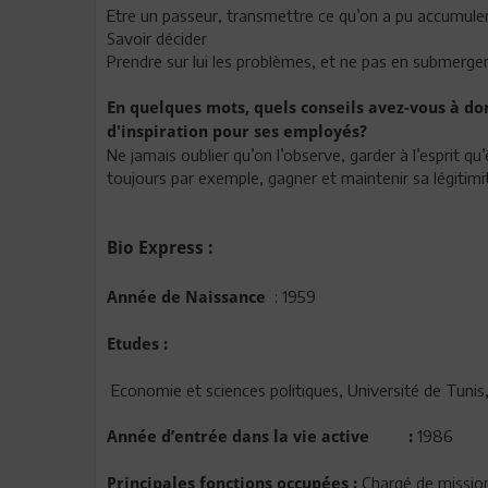
Etre un passeur, transmettre ce qu’on a pu accumuler
Savoir décider
Prendre sur lui les problèmes, et ne pas en submerger
En quelques mots, quels conseils avez-vous à don
d'inspiration pour ses employés?
Ne jamais oublier qu’on l’observe, garder à l’esprit qu’
toujours par exemple, gagner et maintenir sa légitimi
Bio Express :
: 1959
Année de Naissance
Etudes :
Economie et sciences politiques, Université de Tuni
1986
Année d’entrée dans la vie active :
Chargé de missio
Principales fonctions occupées :