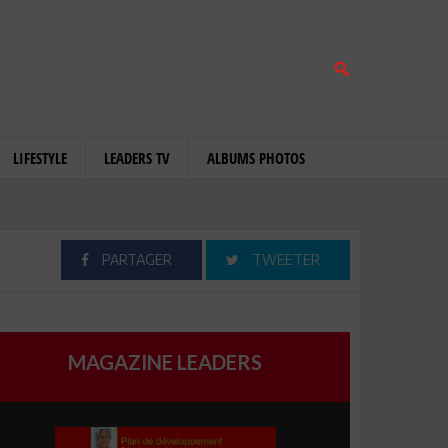
LIFESTYLE
LEADERS TV
ALBUMS PHOTOS
PARTAGER
TWEETER
MAGAZINE LEADERS