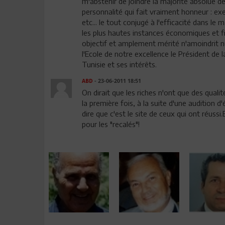
m'abstenir de joindre la majorité absolue 
personnalité qui fait vraiment honneur : exe
etc... le tout conjugé à l'efficacité dans le
les plus hautes instances économiques et fi
objectif et amplement mérité n'amoindrit n
l'Ecole de notre excellence le Président de 
Tunisie et ses intérêts.
ABD
- 23-06-2011 18:51
On dirait que les riches n'ont que des qualit
la première fois, à la suite d'une audition 
dire que c'est le site de ceux qui ont réussi
pour les "recalés"!