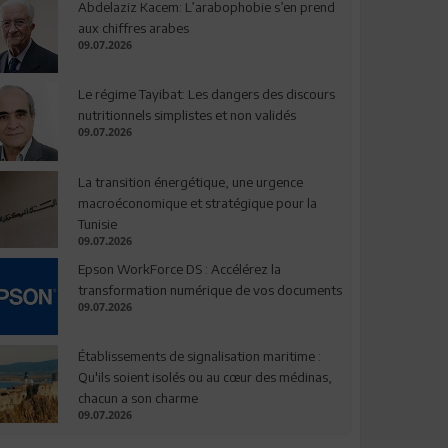
Abdelaziz Kacem: L’arabophobie s’en prend
aux chiffres arabes
09.07.2026
Le régime Tayibat: Les dangers des discours
nutritionnels simplistes et non validés
09.07.2026
La transition énergétique, une urgence
macroéconomique et stratégique pour la
Tunisie
09.07.2026
Epson WorkForce DS : Accélérez la
transformation numérique de vos documents
09.07.2026
Établissements de signalisation maritime :
Qu'ils soient isolés ou au cœur des médinas,
chacun a son charme
09.07.2026