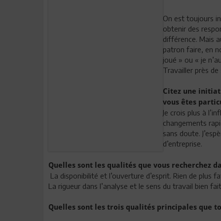
On est toujours i
obtenir des respons
différence. Mais 
patron faire, en n
joué » ou « je n’a
Travailler près de
Citez une initia
vous êtes partic
Je crois plus à l’
changements rapid
sans doute. J’espè
d’entreprise.
Quelles sont les qualités que vous recherchez d
La disponibilité et l’ouverture d’esprit. Rien de plus f
La rigueur dans l’analyse et le sens du travail bien fai
Quelles sont les trois qualités principales que t