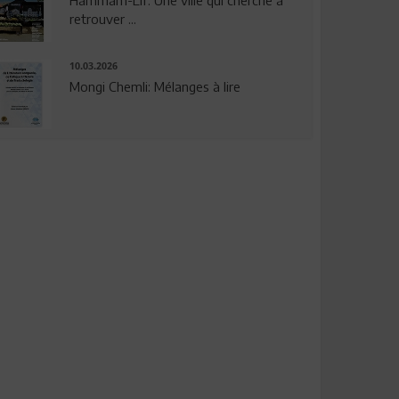
Hammam-Lif: Une ville qui cherche à
retrouver ...
10.03.2026
Mongi Chemli: Mélanges à lire