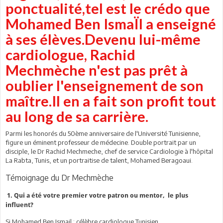
ponctualité,tel est le crédo que
Mohamed Ben IsmaÏl a enseigné
à ses élèves.Devenu lui-même
cardiologue, Rachid
Mechmèche n'est pas prêt à
oublier l'enseignement de son
maître.Il en a fait son profit tout
au long de sa carrière.
Parmi les honorés du 50ème anniversaire de l'Université Tunisienne,
figure un éminent professeur de médecine. Double portrait par un
disciple, le Dr Rachid Mechmeche, chef de service Cardiologie à l'hôpital
La Rabta, Tunis, et un portraitise de talent, Mohamed Beragoaui.
Témoignage du Dr Mechmèche
1. Qui a été votre premier votre patron ou mentor, le plus
influent?
Si Mohamed Ben Ismail : célèbre cardiologue Tunisien.