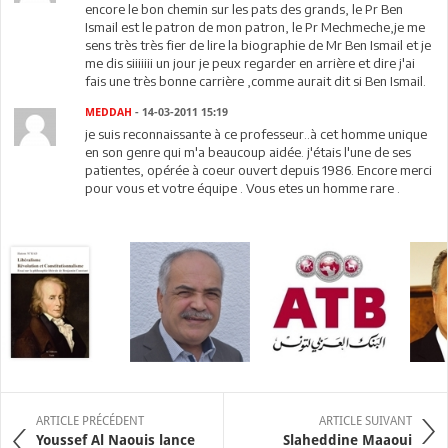
encore le bon chemin sur les pats des grands, le Pr Ben
Ismail est le patron de mon patron, le Pr Mechmeche,je me
sens très très fier de lire la biographie de Mr Ben Ismail et je
me dis siiiiiii un jour je peux regarder en arrière et dire j'ai
fais une très bonne carrière ,comme aurait dit si Ben Ismail.
MEDDAH
- 14-03-2011 15:19
je suis reconnaissante à ce professeur..à cet homme unique
en son genre qui m'a beaucoup aidée. j'étais l'une de ses
patientes, opérée à coeur ouvert depuis 1986. Encore merci
pour vous et votre équipe . Vous etes un homme rare .
ARTICLE PRÉCÉDENT
ARTICLE SUIVANT
Youssef Al Naouis lance
Slaheddine Maaoui