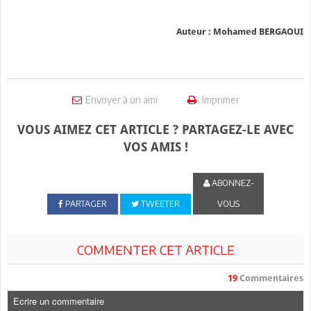
Auteur : Mohamed BERGAOUI
Envoyer à un ami
Imprimer
VOUS AIMEZ CET ARTICLE ? PARTAGEZ-LE AVEC
VOS AMIS !
ABONNEZ-
PARTAGER
TWEETER
VOUS
COMMENTER CET ARTICLE
19
Commentaires
Ecrire un commentaire