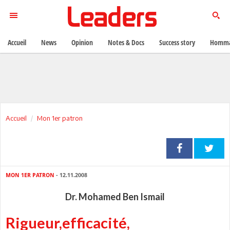
Accueil
News
Opinion
Notes & Docs
Success story
Homma
Accueil
Mon 1er patron
MON 1ER PATRON
- 12.11.2008
Dr. Mohamed Ben Ismail
Rigueur,efficacité,