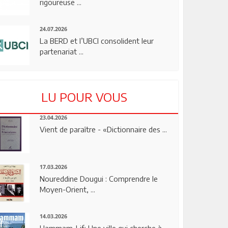
rigoureuse ...
24.07.2026
La BERD et l’UBCI consolident leur
partenariat ...
LU POUR VOUS
23.04.2026
Vient de paraître - «Dictionnaire des ...
17.03.2026
Noureddine Dougui : Comprendre le
Moyen-Orient, ...
14.03.2026