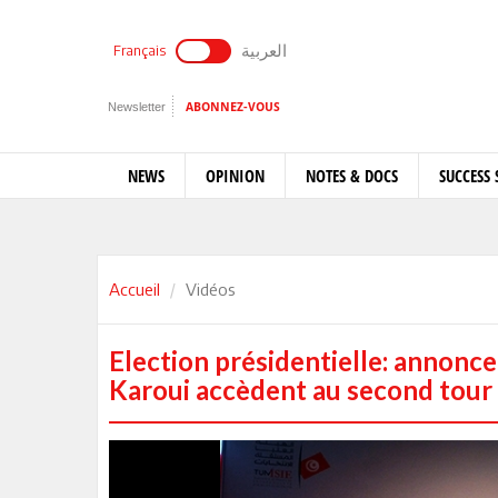
العربية
Français
Newsletter
ABONNEZ-VOUS
NEWS
OPINION
NOTES & DOCS
SUCCESS 
Accueil
Vidéos
Election présidentielle: annonce 
Karoui accèdent au second tour