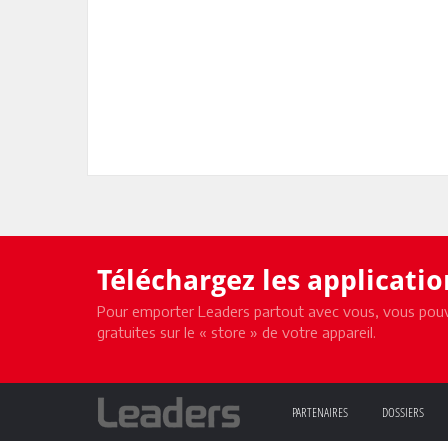
Téléchargez les applicati
Pour emporter Leaders partout avec vous, vous pouv
gratuites sur le « store » de votre appareil.
PARTENAIRES
DOSSIERS