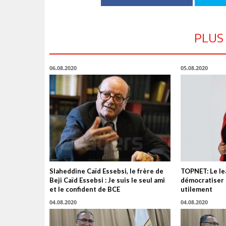
PLUS
06.08.2020
05.08.2020
Slaheddine Caïd Essebsi, le frère de
TOPNET: Le lea
Beji Caïd Essebsi : Je suis le seul ami
démocratiser l
et le confident de BCE
utilement
04.08.2020
04.08.2020