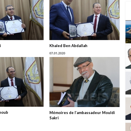
i
Khaled Ben Abdallah
07.01.2020
houb
Mémoires de l’ambassadeur Mouldi
Sakri