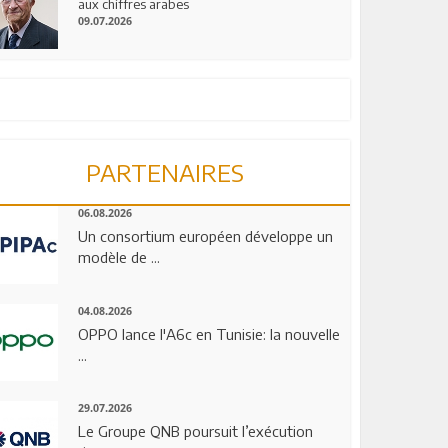
aux chiffres arabes
09.07.2026
PARTENAIRES
06.08.2026
Un consortium européen développe un
modèle de ...
04.08.2026
OPPO lance l'A6c en Tunisie: la nouvelle
...
29.07.2026
Le Groupe QNB poursuit l’exécution