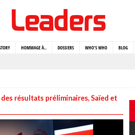
STORY
HOMMAGE À..
DOSSIERS
WHO'S WHO
BLOG
des résultats préliminaires, Saïed et