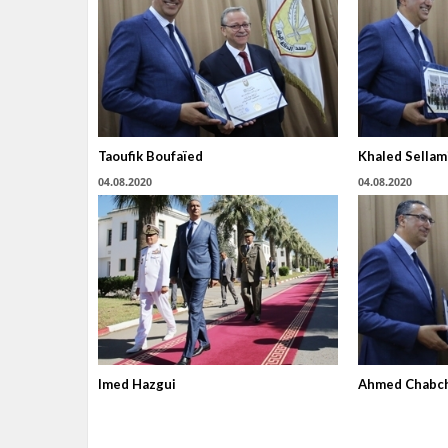
Taoufik Boufaïed
Khaled Sellam
04.08.2020
04.08.2020
Imed Hazgui
Ahmed Chabc