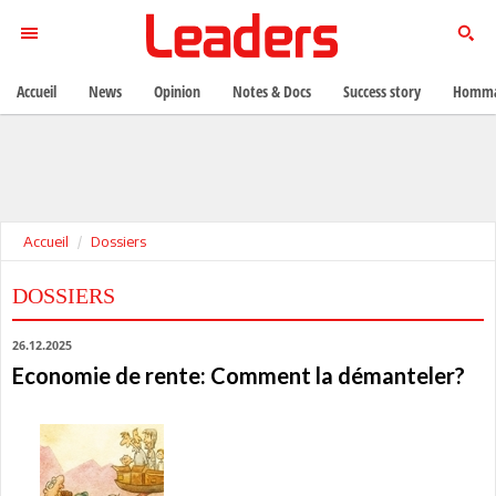
Accueil
News
Opinion
Notes & Docs
Success story
Homma
Accueil
Dossiers
DOSSIERS
26.12.2025
Economie de rente: Comment la démanteler?